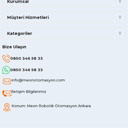
Kurumsal
Müşteri Hizmetleri
Kategoriler
Bize Ulaşın
0850 346 58 33
0850 346 58 33
info@meonotomasyon.com
İletişim Bilgilerimiz
Konum: Meon Robotik Otomasyon Ankara