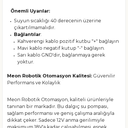
Önemli Uyarılar:
Suyun sıcaklığı 40 derecenin üzerine
çıkartılmamalıdır.
Bağlantılar
:
Kahverengi kablo pozitif kutbu "+" bağlayın
Mavi kablo negatif kutup "-" bağlayın.
Sarı kablo GND'dir, bağlanmaya gerek
yoktur.
Meon Robotik Otomasyon Kalitesi:
Güvenilir
Performans ve Kolaylık
Meon Robotik Otomasyon, kaliteli ürünleriyle
tanınan bir markadır. Bu dalgıç su pompası,
sağlam performansı ve geniş çalışma aralığıyla
dikkat çeker. Sadece 12V anma gerilimiyle
maksimum 18V'a kadar çalışabilmesi, esnek