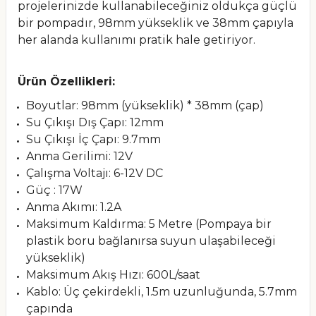
projelerinizde kullanabileceğiniz oldukça güçlü
bir pompadır, 98mm yükseklik ve 38mm çapıyla
her alanda kullanımı pratik hale getiriyor.
Ürün Özellikleri:
Boyutlar: 98mm (yükseklik) * 38mm (çap)
Su Çıkışı Dış Çapı: 12mm
Su Çıkışı İç Çapı: 9.7mm
Anma Gerilimi: 12V
Çalışma Voltajı: 6-12V DC
Güç : 17W
Anma Akımı: 1.2A
Maksimum Kaldırma: 5 Metre (Pompaya bir
plastik boru bağlanırsa suyun ulaşabileceği
yükseklik)
Maksimum Akış Hızı: 600L/saat
Kablo: Üç çekirdekli, 1.5m uzunluğunda, 5.7mm
çapında