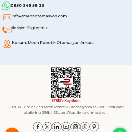
0850 346 58 33
info@meonotomasyon.com
İletişim Bilgilerimiz
Konum: Meon Robotik Otomasyon Ankara
2026 © Tüm hakları Meon Robotik Otomasyon'a saklıdır. Kredi kartı
bilgileriniz 256bit SSL sertifikası ile korunmaktadır.