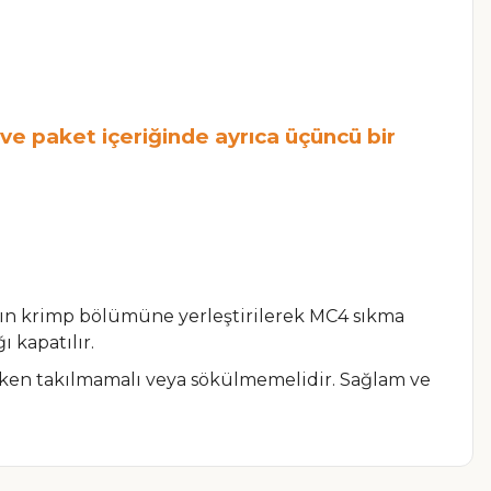
ve paket içeriğinde ayrıca üçüncü bir
ağın krimp bölümüne yerleştirilerek MC4 sıkma
 kapatılır.
ayken takılmamalı veya sökülmemelidir. Sağlam ve