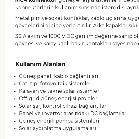
MC4 konnektör
, güneş enerjisi sistemlerinde so
konnektörlerin kullanım sırasında istem dışı ayrı
Metal pim ve soket kontaklar, kablo uçlarına uy
gövdelerinin içine yerleştirilir. Arka kapaklar sık
30 A akım ve 1000 V DC gerilim değerine sahip o
gövdesi ve kalay kaplı bakır kontakları sayesinde
Kullanım Alanları
Güneş paneli kablo bağlantıları
Çatı tipi fotovoltaik sistemler
Karavan ve tekne solar sistemleri
Off-grid güneş enerjisi projeleri
Solar şarj kontrol cihazı bağlantıları
Panel ve invertör arasındaki DC bağlantılar
Güneş enerjili pompa sistemleri
Solar aydınlatma uygulamaları