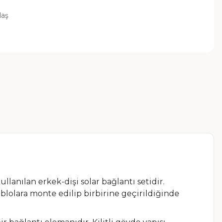
laş
llanılan erkek-dişi solar bağlantı setidir.
ablolara monte edilip birbirine geçirildiğinde