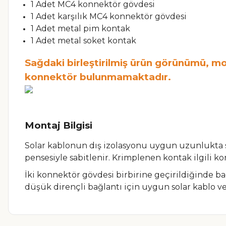
1 Adet MC4 konnektör gövdesi
1 Adet karşılık MC4 konnektör gövdesi
1 Adet metal pim kontak
1 Adet metal soket kontak
Sağdaki birleştirilmiş ürün görünümü, mo
konnektör bulunmamaktadır.
Montaj Bilgisi
Solar kablonun dış izolasyonu uygun uzunlukta s
pensesiyle sabitlenir. Krimplenen kontak ilgili ko
İki konnektör gövdesi birbirine geçirildiğinde 
düşük dirençli bağlantı için uygun solar kablo ve