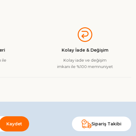
a iletebilirsiniz.
ri
Kolay İade & Değişim
 ile
Kolay iade ve değişim
imkanı ile %100 memnuniyet
Kaydet
Sipariş Takibi