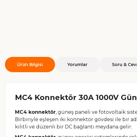
Ürün Bilgisi
Yorumlar
Soru & Cev
MC4 Konnektör 30A 1000V Güne
MC4 konnektör
, güneş paneli ve fotovoltaik sist
Birbiriyle eşleşen iki konnektör gövdesi ile bir a
kilitli ve düzenli bir DC bağlantı meydana gelir.