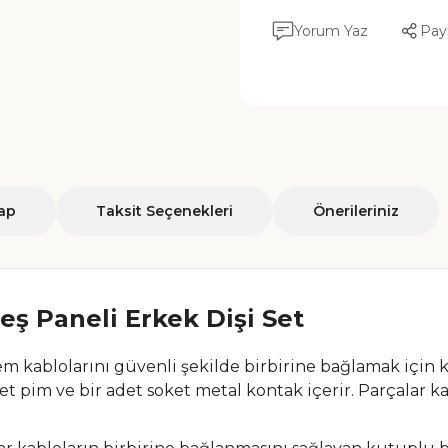
Yorum Yaz
Pay
ap
Taksit Seçenekleri
Önerileriniz
ş Paneli Erkek Dişi Set
em kablolarını güvenli şekilde birbirine bağlamak için ku
det pim ve bir adet soket metal kontak içerir. Parçalar k