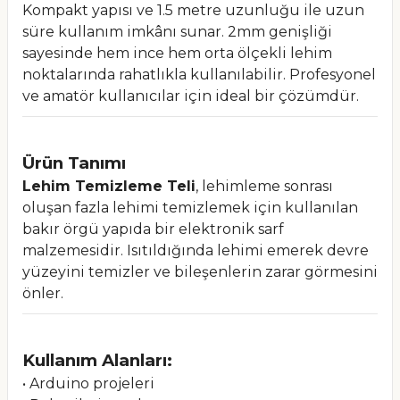
Kompakt yapısı ve 1.5 metre uzunluğu ile uzun
süre kullanım imkânı sunar. 2mm genişliği
sayesinde hem ince hem orta ölçekli lehim
noktalarında rahatlıkla kullanılabilir. Profesyonel
ve amatör kullanıcılar için ideal bir çözümdür.
Ürün Tanımı
Lehim Temizleme Teli
, lehimleme sonrası
oluşan fazla lehimi temizlemek için kullanılan
bakır örgü yapıda bir elektronik sarf
malzemesidir. Isıtıldığında lehimi emerek devre
yüzeyini temizler ve bileşenlerin zarar görmesini
önler.
Kullanım Alanları:
• Arduino projeleri