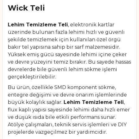
Wick Teli
Lehim Temizleme Teli
, elektronik kartlar
üzerinde bulunan fazla lehimi hızlı ve güvenli
şekilde temizlemek için kullanılan özel örgü
bakır tel yapısına sahip bir sarf malzemesidir.
Yüksek emiş gücü sayesinde lehimi içine çeker
ve devre yüzeyini temiz bırakır. Bu sayede hassas
devrelerde bile güvenli lehim sökme işlemi
gerçekleştirilebilir.
Bu ürün, özellikle SMD komponent sökme,
entegre değişimi ve devre onarım işlemlerinde
büyük kolaylık sağlar.
Lehim Temizleme Teli
,
flux kaplı yapısı sayesinde lehimi daha hızlı emer
ve düşük ısıda bile etkili performans sunar.
Atölye çalışmaları, teknik servis işlemleri ve DIY
projelerde vazgeçilmez bir yardımcıdır.