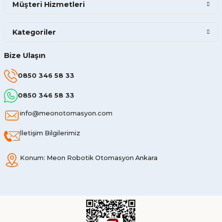
Müşteri Hizmetleri
Kategoriler
Bize Ulaşın
0850 346 58 33
0850 346 58 33
info@meonotomasyon.com
İletişim Bilgilerimiz
Konum: Meon Robotik Otomasyon Ankara