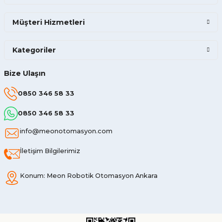
Müşteri Hizmetleri
Kategoriler
Bize Ulaşın
0850 346 58 33
0850 346 58 33
info@meonotomasyon.com
İletişim Bilgilerimiz
Konum: Meon Robotik Otomasyon Ankara