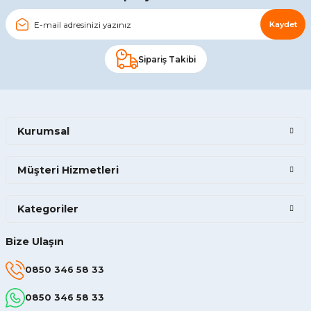
Kaydet
Sipariş Takibi
Kurumsal
Müşteri Hizmetleri
Kategoriler
Bize Ulaşın
0850 346 58 33
0850 346 58 33