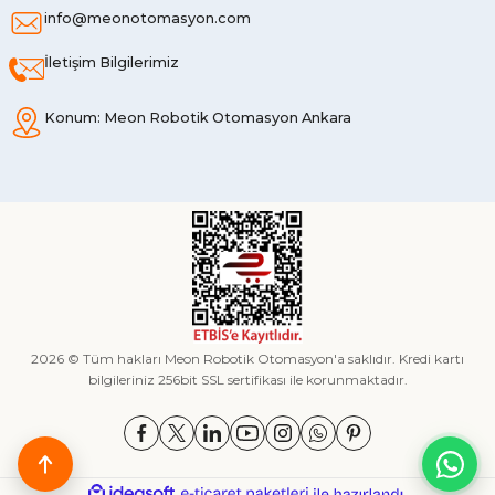
info@meonotomasyon.com
İletişim Bilgilerimiz
Konum: Meon Robotik Otomasyon Ankara
2026 © Tüm hakları Meon Robotik Otomasyon'a saklıdır. Kredi kartı
bilgileriniz 256bit SSL sertifikası ile korunmaktadır.
ideasoft
ile
e-