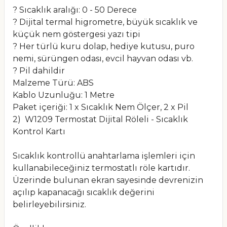
? Sıcaklık aralığı: 0 - 50 Derece
? Dijital termal higrometre, büyük sıcaklık ve
küçük nem göstergesi yazı tipi
? Her türlü kuru dolap, hediye kutusu, puro
nemi, sürüngen odası, evcil hayvan odası vb.
? Pil dahildir
Malzeme Türü: ABS
Kablo Uzunluğu: 1 Metre
Paket içeriği: 1 x Sıcaklık Nem Ölçer, 2 x Pil
2) W1209 Termostat Dijital Röleli - Sıcaklık
Kontrol Kartı
Sıcaklık kontrollü anahtarlama işlemleri için
kullanabileceğiniz termostatlı röle kartıdır.
Üzerinde bulunan ekran sayesinde devrenizin
açılıp kapanacağı sıcaklık değerini
belirleyebilirsiniz.