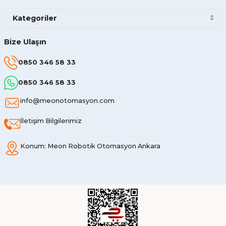
Kategoriler
Bize Ulaşın
0850 346 58 33
0850 346 58 33
info@meonotomasyon.com
İletişim Bilgilerimiz
Konum: Meon Robotik Otomasyon Ankara