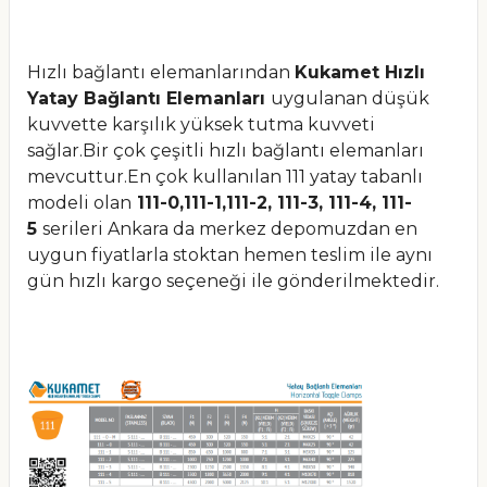
Hızlı bağlantı elemanlarından
Kukamet Hızlı
Yatay Bağlantı Elemanları
uygulanan düşük
kuvvette karşılık yüksek tutma kuvveti
sağlar.Bir çok çeşitli hızlı bağlantı elemanları
mevcuttur.En çok kullanılan 111 yatay tabanlı
modeli olan
111-0,111-1,111-2, 111-3, 111-4, 111-
5
serileri Ankara da merkez depomuzdan en
uygun fiyatlarla stoktan hemen teslim ile aynı
gün hızlı kargo seçeneği ile gönderilmektedir.