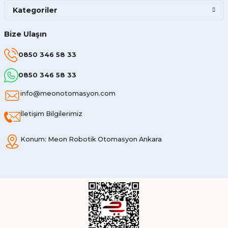
Kategoriler
Bize Ulaşın
0850 346 58 33
0850 346 58 33
info@meonotomasyon.com
İletişim Bilgilerimiz
Konum: Meon Robotik Otomasyon Ankara