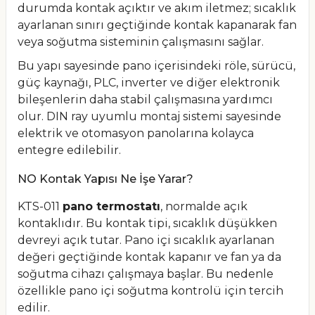
durumda kontak açıktır ve akım iletmez; sıcaklık
ayarlanan sınırı geçtiğinde kontak kapanarak fan
veya soğutma sisteminin çalışmasını sağlar.
Bu yapı sayesinde pano içerisindeki röle, sürücü,
güç kaynağı, PLC, inverter ve diğer elektronik
bileşenlerin daha stabil çalışmasına yardımcı
olur. DIN ray uyumlu montaj sistemi sayesinde
elektrik ve otomasyon panolarına kolayca
entegre edilebilir.
NO Kontak Yapısı Ne İşe Yarar?
KTS-011
pano termostatı
, normalde açık
kontaklıdır. Bu kontak tipi, sıcaklık düşükken
devreyi açık tutar. Pano içi sıcaklık ayarlanan
değeri geçtiğinde kontak kapanır ve fan ya da
soğutma cihazı çalışmaya başlar. Bu nedenle
özellikle pano içi soğutma kontrolü için tercih
edilir.