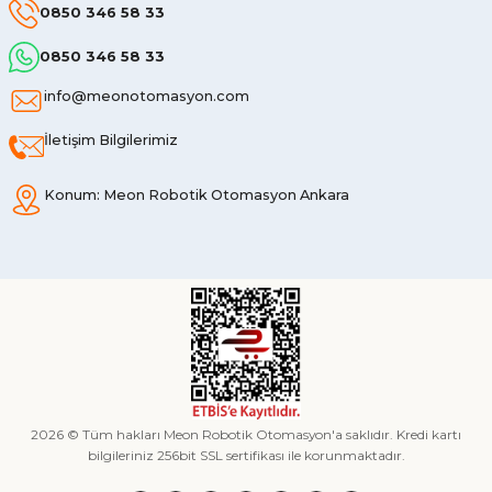
0850 346 58 33
0850 346 58 33
info@meonotomasyon.com
İletişim Bilgilerimiz
Konum: Meon Robotik Otomasyon Ankara
2026 © Tüm hakları Meon Robotik Otomasyon'a saklıdır. Kredi kartı
bilgileriniz 256bit SSL sertifikası ile korunmaktadır.