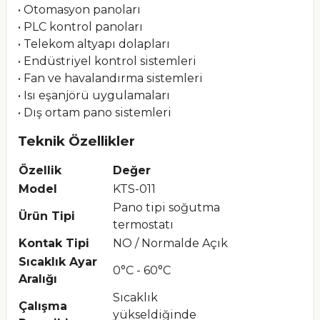
• Otomasyon panoları
• PLC kontrol panoları
• Telekom altyapı dolapları
• Endüstriyel kontrol sistemleri
• Fan ve havalandırma sistemleri
• Isı eşanjörü uygulamaları
• Dış ortam pano sistemleri
Teknik Özellikler
Özellik
Değer
Model
KTS-011
Pano tipi soğutma
Ürün Tipi
termostatı
Kontak Tipi
NO / Normalde Açık
Sıcaklık Ayar
0°C - 60°C
Aralığı
Sıcaklık
Çalışma
yükseldiğinde