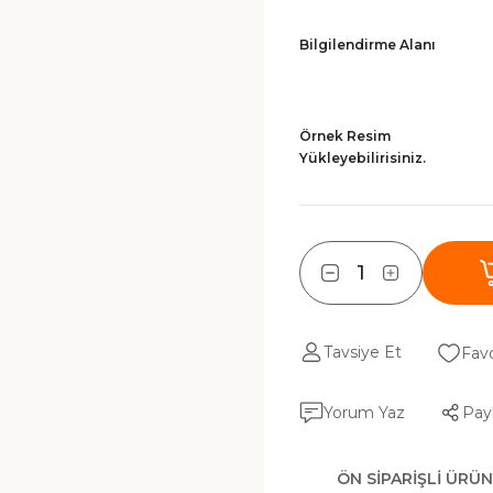
Bilgilendirme Alanı
Örnek Resim
Yükleyebilirisiniz.
Tavsiye Et
Yorum Yaz
Pay
ÖN SIPARIŞLI ÜRÜN