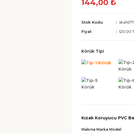
144,00 ₺
Stok Kodu
ska1477
Fiyat
120,00 
Körük Tipi
Kızak Koruyucu PVC Be
Makina Marka Model