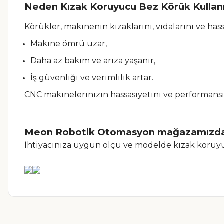
Neden Kızak Koruyucu Bez Körük Kullanm
Körükler, makinenin kızaklarını, vidalarını ve has
Makine ömrü uzar,
Daha az bakım ve arıza yaşanır,
İş güvenliği ve verimlilik artar.
CNC makinelerinizin hassasiyetini ve performans
Meon Robotik Otomasyon mağazamızda 
İhtiyacınıza uygun ölçü ve modelde kızak koruyuc