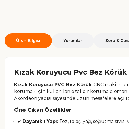
Ürün Bilgisi
Yorumlar
Soru & Cev
Kızak Koruyucu Pvc Bez Körük
Kızak Koruyucu PVC Bez Körük
, CNC makineler,
korumak için kullanılan özel bir koruma elemanıdı
Akordeon yapısı sayesinde uzun mesafelere açılıp
Öne Çıkan Özellikler
✔
Dayanıklı Yapı:
Toz, talaş, yağ, soğutma sıvısı 