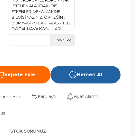
Dosya Seç
Sepete Ekle
Hemen Al
Karşılaştır
Fiyat Alarmı
laş
STOK SORUNUZ