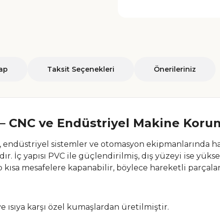
ap
Taksit Seçenekleri
Önerileriniz
 – CNC ve Endüstriyel Makine Kor
 endüstriyel sistemler ve otomasyon ekipmanlarında harek
r. İç yapısı PVC ile güçlendirilmiş, dış yüzeyi ise yüks
 kısa mesafelere kapanabilir, böylece hareketli parçala
ve ısıya karşı özel kumaşlardan üretilmiştir.