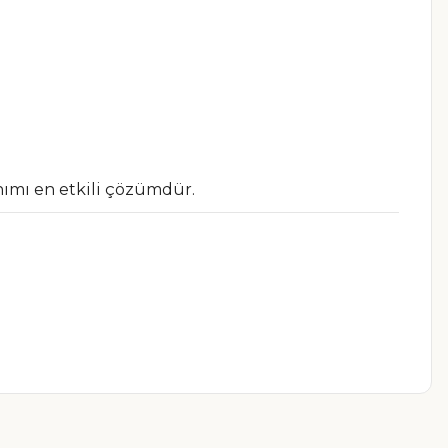
ımı en etkili çözümdür.