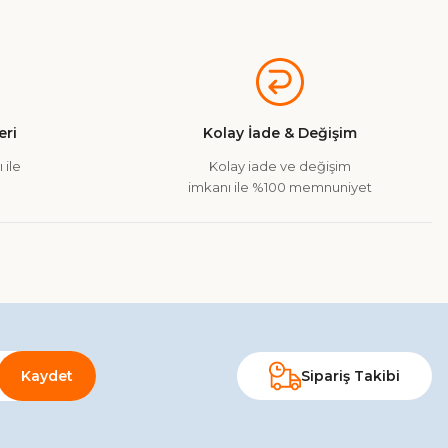
a iletebilirsiniz.
ri
Kolay İade & Değişim
 ile
Kolay iade ve değişim
imkanı ile %100 memnuniyet
Kaydet
Sipariş Takibi