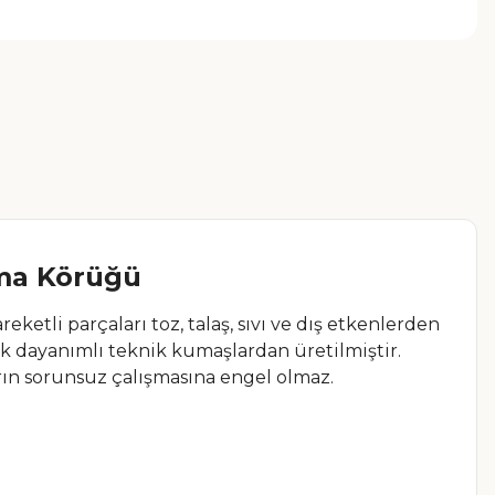
uma Körüğü
etli parçaları toz, talaş, sıvı ve dış etkenlerden
ek dayanımlı teknik kumaşlardan üretilmiştir.
rın sorunsuz çalışmasına engel olmaz.