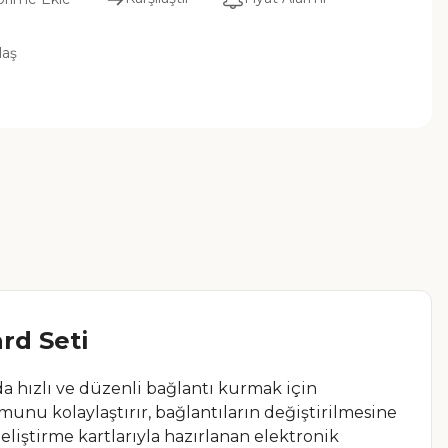
laş
rd Seti
da hızlı ve düzenli bağlantı kurmak için
unu kolaylaştırır, bağlantıların değiştirilmesine
eliştirme kartlarıyla hazırlanan elektronik