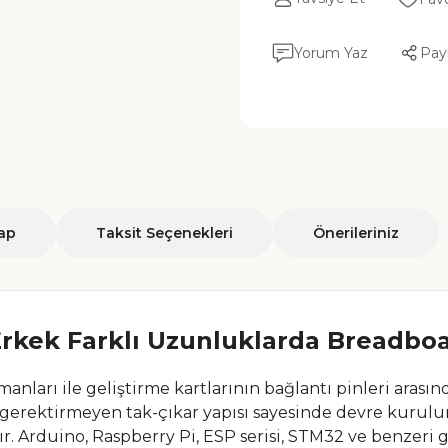
Yorum Yaz
Pay
ap
Taksit Seçenekleri
Önerileriniz
rkek Farklı Uzunluklarda Breadboa
nları ile geliştirme kartlarının bağlantı pinleri arasın
 gerektirmeyen tak-çıkar yapısı sayesinde devre kurulum
r. Arduino, Raspberry Pi, ESP serisi, STM32 ve benzeri g