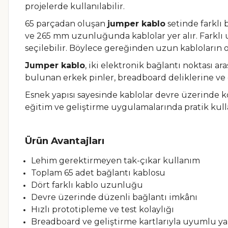
projelerde kullanılabilir.
65 parçadan oluşan
jumper kablo
setinde farklı
ve 265 mm uzunluğunda kablolar yer alır. Farklı
seçilebilir. Böylece gereğinden uzun kabloların ol
Jumper kablo
, iki elektronik bağlantı noktası a
bulunan erkek pinler, breadboard deliklerine ve d
Esnek yapısı sayesinde kablolar devre üzerinde ko
eğitim ve geliştirme uygulamalarında pratik kul
Ürün Avantajları
Lehim gerektirmeyen tak-çıkar kullanım
Toplam 65 adet bağlantı kablosu
Dört farklı kablo uzunluğu
Devre üzerinde düzenli bağlantı imkânı
Hızlı prototipleme ve test kolaylığı
Breadboard ve geliştirme kartlarıyla uyumlu ya