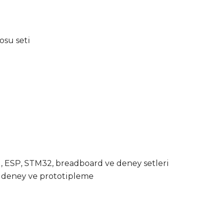
osu seti
, ESP, STM32, breadboard ve deney setleri
t, deney ve prototipleme