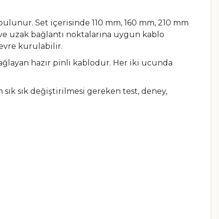
bulunur. Set içerisinde 110 mm, 160 mm, 210 mm
 ve uzak bağlantı noktalarına uygun kablo
evre kurulabilir.
sağlayan hazır pinli kablodur. Her iki ucunda
n sık sık değiştirilmesi gereken test, deney,