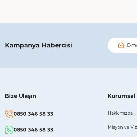
Kampanya Habercisi
Bize Ulaşın
Kurumsal
Hakkımızda
0850 346 58 33
Misyon ve V
0850 346 58 33