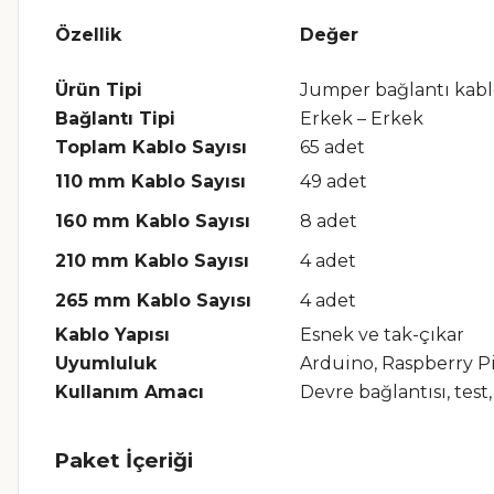
Özellik
Değer
Ürün Tipi
Jumper bağlantı kabl
Bağlantı Tipi
Erkek – Erkek
Toplam Kablo Sayısı
65 adet
110 mm Kablo Sayısı
49 adet
160 mm Kablo Sayısı
8 adet
210 mm Kablo Sayısı
4 adet
265 mm Kablo Sayısı
4 adet
Kablo Yapısı
Esnek ve tak-çıkar
Uyumluluk
Arduino, Raspberry Pi
Kullanım Amacı
Devre bağlantısı, tes
Paket İçeriği