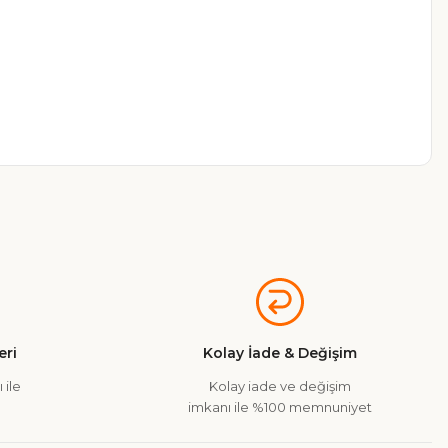
a iletebilirsiniz.
ri
Kolay İade & Değişim
 ile
Kolay iade ve değişim
imkanı ile %100 memnuniyet