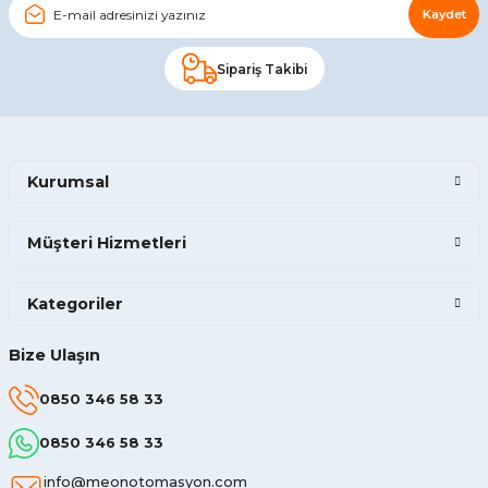
Kaydet
Sipariş Takibi
Kurumsal
Müşteri Hizmetleri
Kategoriler
Bize Ulaşın
0850 346 58 33
0850 346 58 33
info@meonotomasyon.com