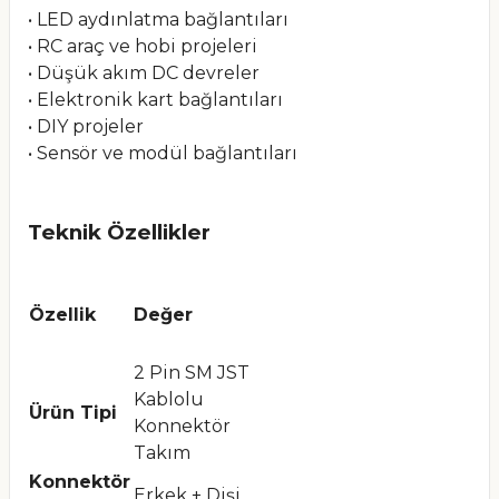
• LED aydınlatma bağlantıları
• RC araç ve hobi projeleri
• Düşük akım DC devreler
• Elektronik kart bağlantıları
• DIY projeler
• Sensör ve modül bağlantıları
Teknik Özellikler
Özellik
Değer
2 Pin SM JST
Kablolu
Ürün Tipi
Konnektör
Takım
Konnektör
Erkek + Dişi