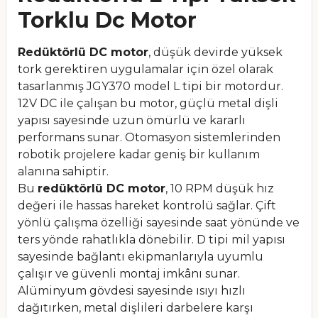
Torklu Dc Motor
Redüktörlü DC motor
, düşük devirde yüksek
tork gerektiren uygulamalar için özel olarak
tasarlanmış JGY370 model L tipi bir motordur.
12V DC ile çalışan bu motor, güçlü metal dişli
yapısı sayesinde uzun ömürlü ve kararlı
performans sunar. Otomasyon sistemlerinden
robotik projelere kadar geniş bir kullanım
alanına sahiptir.
Bu
redüktörlü DC motor
, 10 RPM düşük hız
değeri ile hassas hareket kontrolü sağlar. Çift
yönlü çalışma özelliği sayesinde saat yönünde ve
ters yönde rahatlıkla dönebilir. D tipi mil yapısı
sayesinde bağlantı ekipmanlarıyla uyumlu
çalışır ve güvenli montaj imkânı sunar.
Alüminyum gövdesi sayesinde ısıyı hızlı
dağıtırken, metal dişlileri darbelere karşı