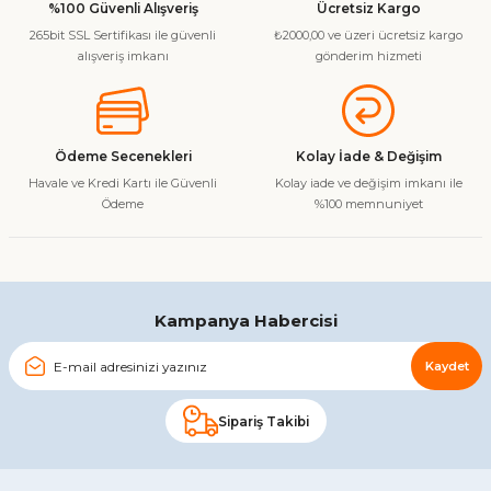
%100 Güvenli Alışveriş
Ücretsiz Kargo
265bit SSL Sertifikası ile güvenli
₺2000,00 ve üzeri ücretsiz kargo
Ürün resmi kalitesiz, bozuk veya görüntülenemiyor.
alışveriş imkanı
gönderim hizmeti
Ürün açıklamasında eksik bilgiler bulunuyor.
Ürün bilgilerinde hatalar bulunuyor.
Ürün fiyatı diğer sitelerden daha pahalı.
Ödeme Secenekleri
Kolay İade & Değişim
Bu ürüne benzer farklı alternatifler olmalı.
Havale ve Kredi Kartı ile Güvenli
Kolay iade ve değişim imkanı ile
Ödeme
%100 memnuniyet
Gönder
Kampanya Habercisi
Kaydet
Sipariş Takibi