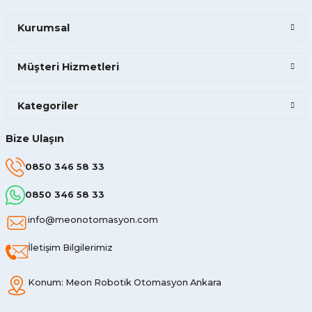
Kurumsal
Müşteri Hizmetleri
Kategoriler
Bize Ulaşın
0850 346 58 33
0850 346 58 33
info@meonotomasyon.com
İletişim Bilgilerimiz
Konum: Meon Robotik Otomasyon Ankara