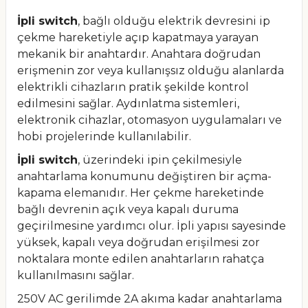
İpli switch
, bağlı olduğu elektrik devresini ip
çekme hareketiyle açıp kapatmaya yarayan
mekanik bir anahtardır. Anahtara doğrudan
erişmenin zor veya kullanışsız olduğu alanlarda
elektrikli cihazların pratik şekilde kontrol
edilmesini sağlar. Aydınlatma sistemleri,
elektronik cihazlar, otomasyon uygulamaları ve
hobi projelerinde kullanılabilir.
İpli switch
, üzerindeki ipin çekilmesiyle
anahtarlama konumunu değiştiren bir açma-
kapama elemanıdır. Her çekme hareketinde
bağlı devrenin açık veya kapalı duruma
geçirilmesine yardımcı olur. İpli yapısı sayesinde
yüksek, kapalı veya doğrudan erişilmesi zor
noktalara monte edilen anahtarların rahatça
kullanılmasını sağlar.
250V AC gerilimde 2A akıma kadar anahtarlama