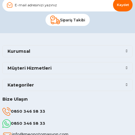
Kaydet
Sipariş Takibi
Kurumsal
Müşteri Hizmetleri
Kategoriler
Bize Ulaşın
0850 346 58 33
0850 346 58 33
info@meonotomasyon.com