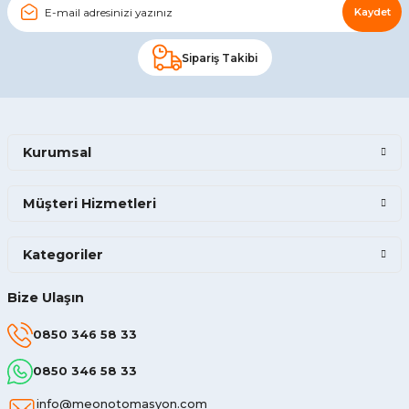
Kaydet
Sipariş Takibi
Kurumsal
Müşteri Hizmetleri
Kategoriler
Bize Ulaşın
0850 346 58 33
0850 346 58 33
info@meonotomasyon.com