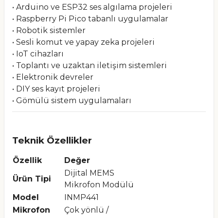
• Arduino ve ESP32 ses algılama projeleri
• Raspberry Pi Pico tabanlı uygulamalar
• Robotik sistemler
• Sesli komut ve yapay zeka projeleri
• IoT cihazları
• Toplantı ve uzaktan iletişim sistemleri
• Elektronik devreler
• DIY ses kayıt projeleri
• Gömülü sistem uygulamaları
Teknik Özellikler
Özellik
Değer
Dijital MEMS
Ürün Tipi
Mikrofon Modülü
Model
INMP441
Mikrofon
Çok yönlü /