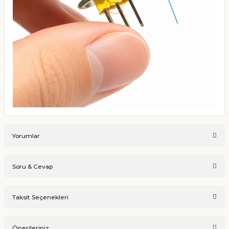
Yorumlar
Soru & Cevap
Bu ürüne ilk yorumu siz yapın!
Taksit Seçenekleri
Ürün hakkında henüz soru sorulmamış.
Yorum Yaz
Önerileriniz