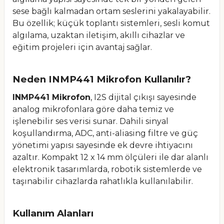
sese bağlı kalmadan ortam seslerini yakalayabilir.
Bu özellik; küçük toplantı sistemleri, sesli komut
algılama, uzaktan iletişim, akıllı cihazlar ve
eğitim projeleri için avantaj sağlar.
Neden INMP441 Mikrofon Kullanılır?
INMP441 Mikrofon
, I2S dijital çıkışı sayesinde
analog mikrofonlara göre daha temiz ve
işlenebilir ses verisi sunar. Dahili sinyal
koşullandırma, ADC, anti-aliasing filtre ve güç
yönetimi yapısı sayesinde ek devre ihtiyacını
azaltır. Kompakt 12 x 14 mm ölçüleri ile dar alanlı
elektronik tasarımlarda, robotik sistemlerde ve
taşınabilir cihazlarda rahatlıkla kullanılabilir.
Kullanım Alanları