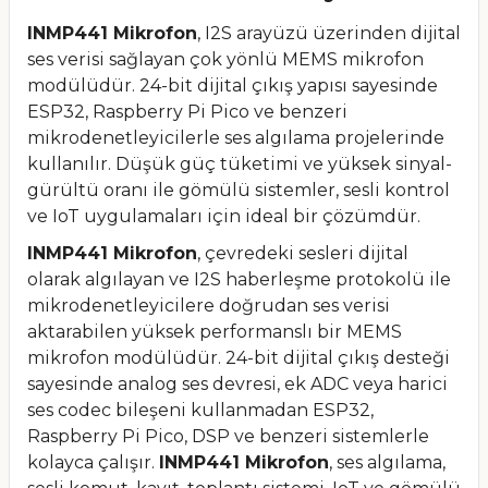
INMP441 Mikrofon
, I2S arayüzü üzerinden dijital
ses verisi sağlayan çok yönlü MEMS mikrofon
modülüdür. 24-bit dijital çıkış yapısı sayesinde
ESP32, Raspberry Pi Pico ve benzeri
mikrodenetleyicilerle ses algılama projelerinde
kullanılır. Düşük güç tüketimi ve yüksek sinyal-
gürültü oranı ile gömülü sistemler, sesli kontrol
ve IoT uygulamaları için ideal bir çözümdür.
INMP441 Mikrofon
, çevredeki sesleri dijital
olarak algılayan ve I2S haberleşme protokolü ile
mikrodenetleyicilere doğrudan ses verisi
aktarabilen yüksek performanslı bir MEMS
mikrofon modülüdür. 24-bit dijital çıkış desteği
sayesinde analog ses devresi, ek ADC veya harici
ses codec bileşeni kullanmadan ESP32,
Raspberry Pi Pico, DSP ve benzeri sistemlerle
kolayca çalışır.
INMP441 Mikrofon
, ses algılama,