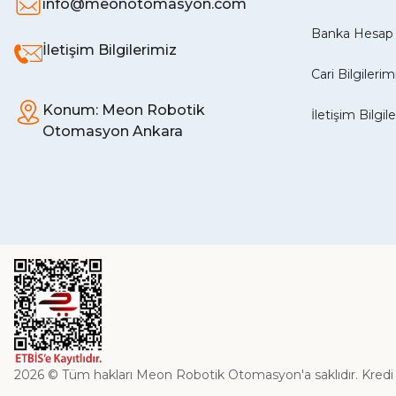
info@meonotomasyon.com
Banka Hesap 
İletişim Bilgilerimiz
Cari Bilgilerim
Konum: Meon Robotik
İletişim Bilgil
Otomasyon Ankara
2026 © Tüm hakları Meon Robotik Otomasyon'a saklıdır. Kredi kart