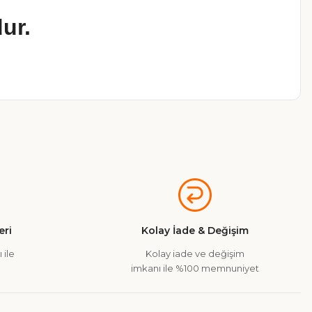
ur.
a iletebilirsiniz.
ri
Kolay İade & Değişim
 ile
Kolay iade ve değişim
imkanı ile %100 memnuniyet