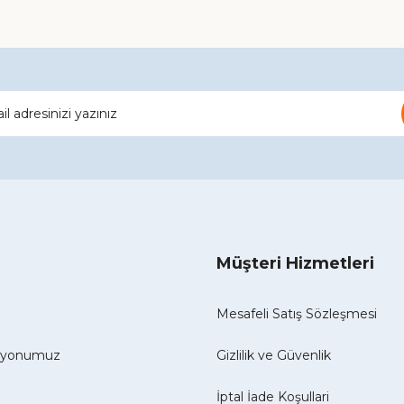
Gönder
Müşteri Hizmetleri
Mesafeli Satış Sözleşmesi
izyonumuz
Gizlilik ve Güvenlik
İptal İade Koşullari