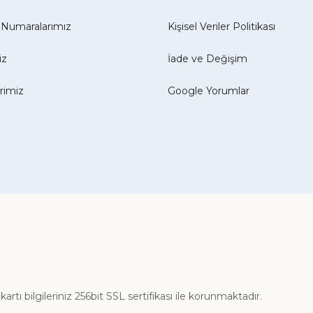
Numaralarımız
Kişisel Veriler Politikası
iz
İade ve Değişim
erimiz
Google Yorumlar
ı bilgileriniz 256bit SSL sertifikası ile korunmaktadır.