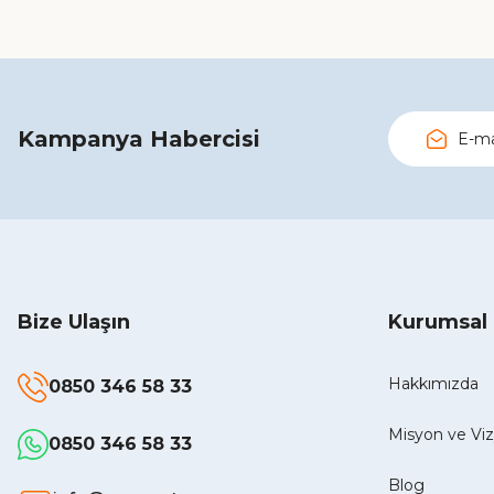
Kampanya Habercisi
Bize Ulaşın
Kurumsal
Hakkımızda
0850 346 58 33
Misyon ve V
0850 346 58 33
Blog