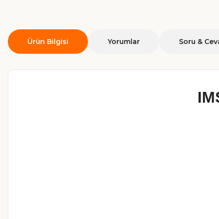
Ürün Bilgisi
Yorumlar
Soru & Cev
IM