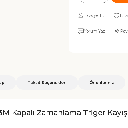
Tavsiye Et
Yorum Yaz
Pay
ap
Taksit Seçenekleri
Önerileriniz
3M Kapalı Zamanlama Triger Kayı