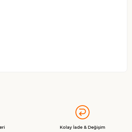
a iletebilirsiniz.
ri
Kolay İade & Değişim