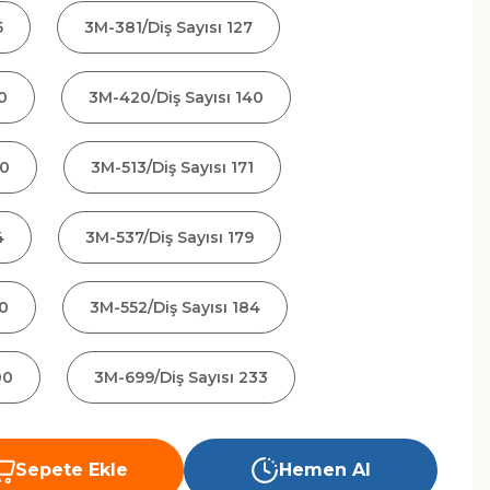
5
3M-381/Diş Sayısı 127
0
3M-420/Diş Sayısı 140
60
3M-513/Diş Sayısı 171
4
3M-537/Diş Sayısı 179
80
3M-552/Diş Sayısı 184
00
3M-699/Diş Sayısı 233
Sepete Ekle
Hemen Al