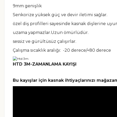
9mm genişlik
Senkorize yüksek güç ve devir iletimi sağlar.
özel diş profilleri sayesinde kasnak dişlerine uyu
uzama yapmazlar.Uzun ömürlüdür.
sessiz ve gürültüsüz çalışırlar.
Çalışma sıcaklık aralığı: -20 derece/+80 derece
HTD 3M-ZAMANLAMA KAYIŞI
Bu kayışlar için kasnak ihtiyaçlarınızı mağazam