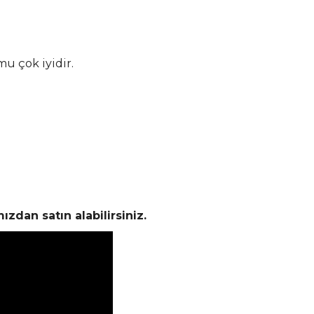
mu çok iyidir.
ızdan satın alabilirsiniz.