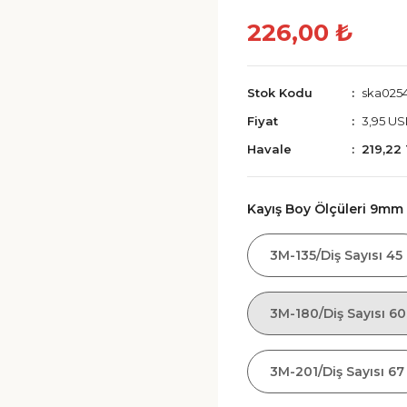
226,00 ₺
Stok Kodu
ska025
Fiyat
3,95 U
Havale
219,22
Kayış Boy Ölçüleri 9mm
3M-135/Diş Sayısı 45
3M-180/Diş Sayısı 60
3M-201/Diş Sayısı 67