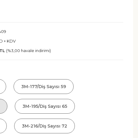
409
SD + KDV
 TL
(%3,00 havale indirimi)
3M-177/Diş Sayısı 59
3M-195/Diş Sayısı 65
3M-216/Diş Sayısı 72