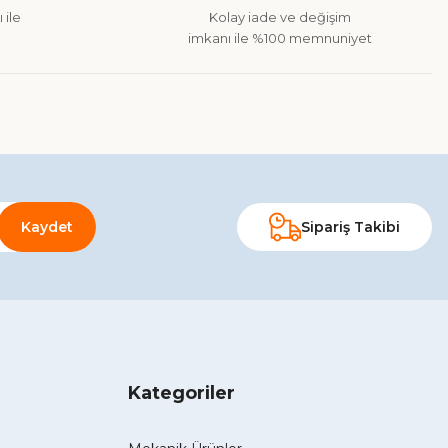
 ile
Kolay iade ve değişim
imkanı ile %100 memnuniyet
Kaydet
Sipariş Takibi
Kategoriler