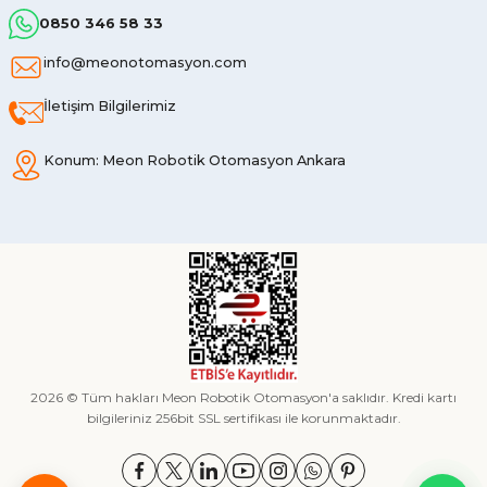
0850 346 58 33
info@meonotomasyon.com
İletişim Bilgilerimiz
Konum: Meon Robotik Otomasyon Ankara
2026 © Tüm hakları Meon Robotik Otomasyon'a saklıdır. Kredi kartı
bilgileriniz 256bit SSL sertifikası ile korunmaktadır.