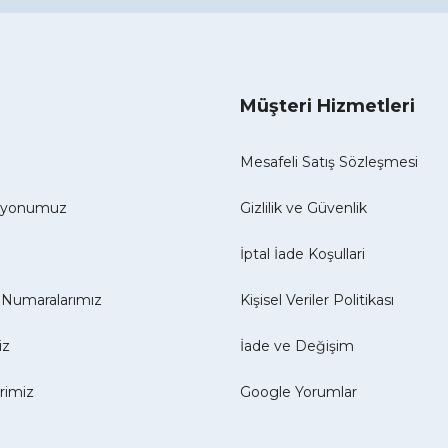
Müşteri Hizmetleri
Mesafeli Satış Sözleşmesi
izyonumuz
Gizlilik ve Güvenlik
İptal İade Koşullari
Numaralarımız
Kişisel Veriler Politikası
iz
İade ve Değişim
erimiz
Google Yorumlar