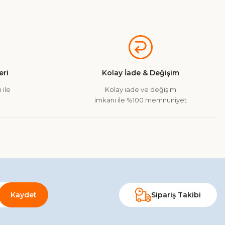
a iletebilirsiniz.
ri
Kolay İade & Değişim
 ile
Kolay iade ve değişim
imkanı ile %100 memnuniyet
Kaydet
Sipariş Takibi