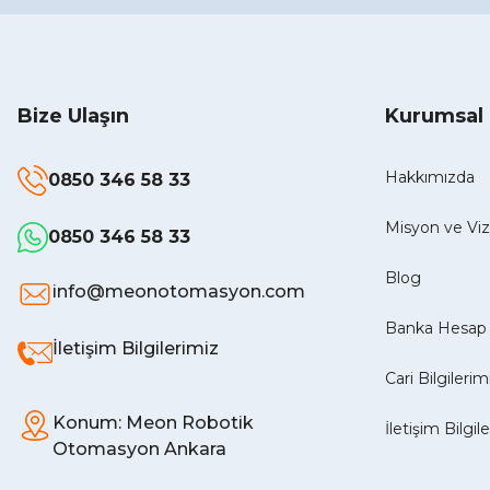
Bize Ulaşın
Kurumsal
Hakkımızda
0850 346 58 33
Misyon ve V
0850 346 58 33
Blog
info@meonotomasyon.com
Banka Hesap 
İletişim Bilgilerimiz
Cari Bilgilerim
Konum: Meon Robotik
İletişim Bilgil
Otomasyon Ankara