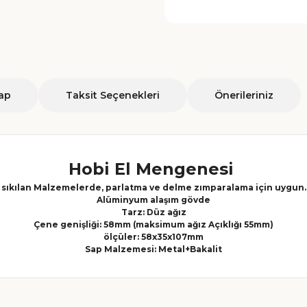
ap
Taksit Seçenekleri
Önerileriniz
Hobi El Mengenesi
sıkılan Malzemelerde, parlatma ve delme zımparalama için uygun.
Alüminyum alaşım gövde
Tarz: Düz ağız
Çene genişliği: 58mm (maksimum ağız Açıklığı 55mm)
ölçüler: 58x35x107mm
Sap Malzemesi: Metal+Bakalit