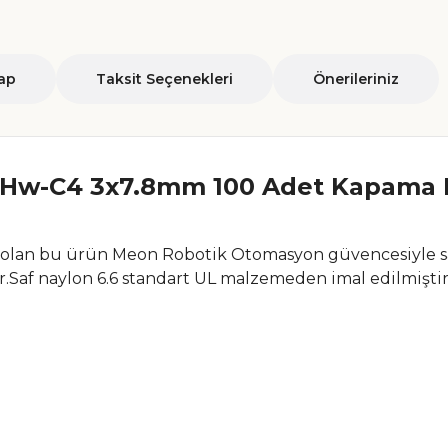
ap
Taksit Seçenekleri
Önerileriniz
Hw-C4 3x7.8mm 100 Adet Kapama 
 olan bu ürün Meon Robotik Otomasyon güvencesiyle sa
r.
Saf naylon 6.6 standart UL malzemeden imal edilmiştir
.