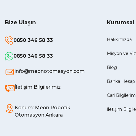
Bize Ulaşın
Kurumsal
Hakkımızda
0850 346 58 33
Misyon ve V
0850 346 58 33
Blog
info@meonotomasyon.com
Banka Hesap 
İletişim Bilgilerimiz
Cari Bilgilerim
Konum: Meon Robotik
İletişim Bilgil
Otomasyon Ankara