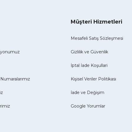
Müşteri Hizmetleri
Mesafeli Satış Sözleşmesi
izyonumuz
Gizlilik ve Güvenlik
İptal İade Koşullari
Numaralarımız
Kişisel Veriler Politikası
iz
İade ve Değişim
erimiz
Google Yorumlar