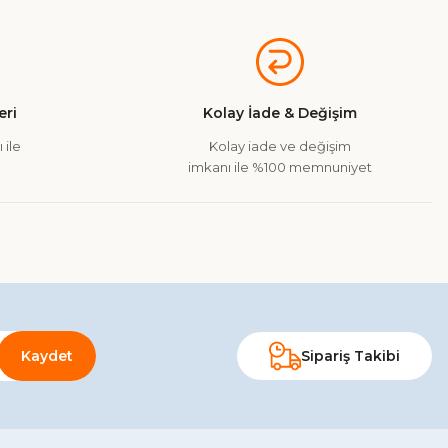
a iletebilirsiniz.
ri
Kolay İade & Değişim
 ile
Kolay iade ve değişim
imkanı ile %100 memnuniyet
Kaydet
Sipariş Takibi