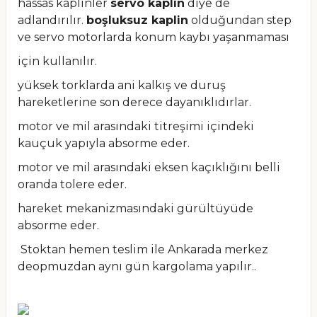
hassas kaplinler
servo kaplin
diye de
adlandırılır.
boşluksuz kaplin
olduğundan step
ve servo motorlarda konum kaybı yaşanmaması
için kullanılır.
yüksek torklarda ani kalkış ve duruş
hareketlerine son derece dayanıklıdırlar.
motor ve mil arasındaki titreşimi içindeki
kauçuk yapıyla absorme eder.
motor ve mil arasındaki eksen kaçıklığını belli
oranda tolere eder.
hareket mekanizmasındaki gürültüyüde
absorme eder.
Stoktan hemen teslim ile Ankarada merkez
deopmuzdan aynı gün kargolama yapılır..