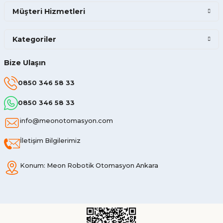
Müşteri Hizmetleri
Kategoriler
Bize Ulaşın
0850 346 58 33
0850 346 58 33
info@meonotomasyon.com
İletişim Bilgilerimiz
Konum: Meon Robotik Otomasyon Ankara