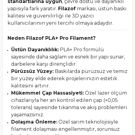
standartlarına uygun
, çevre dostu ve dayanıklı
yapısıyla fark yaratır.
Filazof
markası, üstün baskı
kalitesi ve güvenilirliği ile 3D yazıcı
kullanıcılarının yeni tercihi olmaya adaydır.
Neden Filazof PLA+ Pro Filament?
Üstün Dayanıklılık:
PLA+ Pro formülü
sayesinde daha sağlam ve esnek bir yapı sunar,
darbelere karşı dirençlidir.
Pürüzsüz Yüzey:
Baskılarda pürüzsüz ve temiz
bir yüzey elde ederek projelerinizin estetik
kalitesini artırır.
Mükemmel Çap Hassasiyeti:
Özel lazer ölçüm
cihazlarıyla her an kontrol edilen çap (+0,05
tolerans) sayesinde tıkanma ve akış problemleri
yaşamazsınız.
Dolaşma Önleme:
Özel sarım teknolojisiyle
filament dolaşması engellenmiştir, sorunsuz