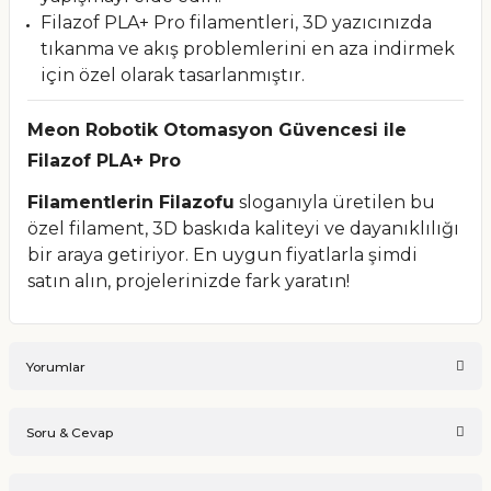
Filazof PLA+ Pro filamentleri, 3D yazıcınızda
tıkanma ve akış problemlerini en aza indirmek
için özel olarak tasarlanmıştır.
Meon Robotik Otomasyon Güvencesi ile
Filazof PLA+ Pro
Filamentlerin Filazofu
sloganıyla üretilen bu
özel filament, 3D baskıda kaliteyi ve dayanıklılığı
bir araya getiriyor. En uygun fiyatlarla şimdi
satın alın, projelerinizde fark yaratın!
Yorumlar
Soru & Cevap
Bu ürüne ilk yorumu siz yapın!