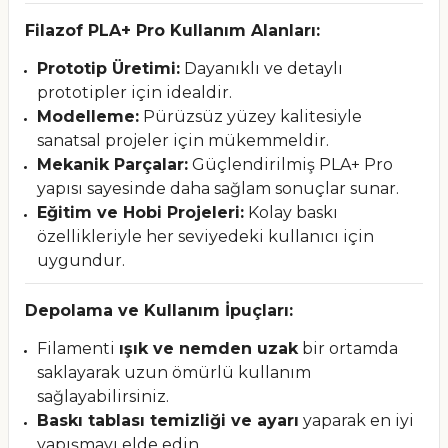
Filazof PLA+ Pro Kullanım Alanları:
Prototip Üretimi:
Dayanıklı ve detaylı
prototipler için idealdir.
Modelleme:
Pürüzsüz yüzey kalitesiyle
sanatsal projeler için mükemmeldir.
Mekanik Parçalar:
Güçlendirilmiş PLA+ Pro
yapısı sayesinde daha sağlam sonuçlar sunar.
Eğitim ve Hobi Projeleri:
Kolay baskı
özellikleriyle her seviyedeki kullanıcı için
uygundur.
Depolama ve Kullanım İpuçları:
Filamenti
ışık ve nemden uzak
bir ortamda
saklayarak uzun ömürlü kullanım
sağlayabilirsiniz.
Baskı tablası temizliği ve ayarı
yaparak en iyi
yapışmayı elde edin.