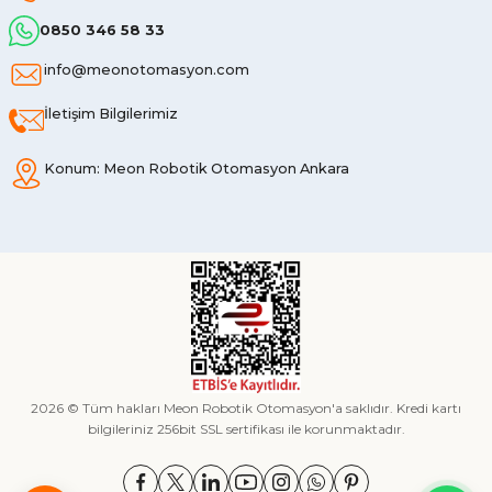
0850 346 58 33
info@meonotomasyon.com
İletişim Bilgilerimiz
Konum: Meon Robotik Otomasyon Ankara
2026 © Tüm hakları Meon Robotik Otomasyon'a saklıdır. Kredi kartı
bilgileriniz 256bit SSL sertifikası ile korunmaktadır.