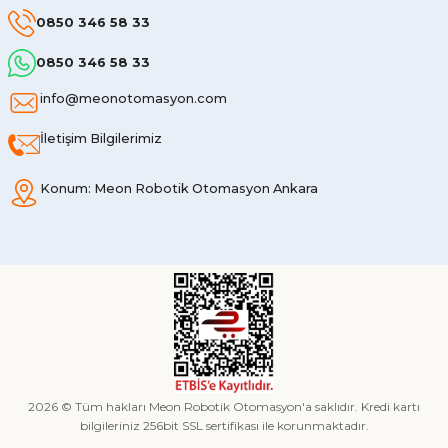
0850 346 58 33
0850 346 58 33
info@meonotomasyon.com
İletişim Bilgilerimiz
Konum: Meon Robotik Otomasyon Ankara
2026 © Tüm hakları Meon Robotik Otomasyon'a saklıdır. Kredi kartı
bilgileriniz 256bit SSL sertifikası ile korunmaktadır.