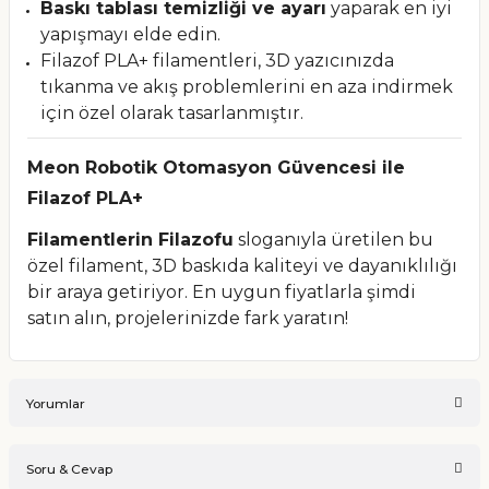
Baskı tablası temizliği ve ayarı
yaparak en iyi
yapışmayı elde edin.
Filazof PLA+ filamentleri, 3D yazıcınızda
tıkanma ve akış problemlerini en aza indirmek
için özel olarak tasarlanmıştır.
Meon Robotik Otomasyon Güvencesi ile
Filazof PLA+
Filamentlerin Filazofu
sloganıyla üretilen bu
özel filament, 3D baskıda kaliteyi ve dayanıklılığı
bir araya getiriyor. En uygun fiyatlarla şimdi
satın alın, projelerinizde fark yaratın!
Yorumlar
Soru & Cevap