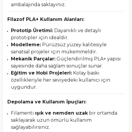
ambalajında saklayınız.
Filazof PLA+ Kullanım Alanları:
Prototip Üretimi:
Dayanıklı ve detaylı
prototipler için idealdir.
Modelleme:
Pürüzsüz yüzey kalitesiyle
sanatsal projeler için mükemmeldir.
Mekanik Parçalar:
Güçlendirilmiş PLA+ yapısı
sayesinde daha sağlam sonuçlar sunar.
Eğitim ve Hobi Projeleri:
Kolay baskı
özellikleriyle her seviyedeki kullanıcı için
uygundur.
Depolama ve Kullanım İpuçları:
Filamenti
ışık ve nemden uzak
bir ortamda
saklayarak uzun ömürlü kullanım
sağlayabilirsiniz.