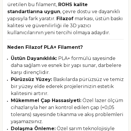
üretilen bu filament,
ROHS kalite
standartlarına uygun
, çevre dostu ve dayanıklı
yapısıyla fark yaratır.
Filazof
markası, üstün baskı
kalitesi ve güvenilirliği ile 3D yazıcı
kullanıcılarının yeni tercihi olmaya adaydır.
Neden Filazof PLA+ Filament?
Üstün Dayanıklılık:
PLA+ formülü sayesinde
daha sağlam ve esnek bir yapı sunar, darbelere
karşı dirençlidir.
Pürüzsüz Yüzey:
Baskılarda pürüzsüz ve temiz
bir yüzey elde ederek projelerinizin estetik
kalitesini artırır.
Mükemmel Çap Hassasiyeti:
Özel lazer ölçüm
cihazlarıyla her an kontrol edilen çap (+0,05
tolerans) sayesinde tıkanma ve akış problemleri
yaşamazsınız.
Dolaşma Önleme:
Özel sarım teknolojisiyle