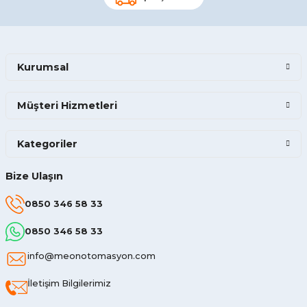
Kurumsal
Müşteri Hizmetleri
Kategoriler
Bize Ulaşın
0850 346 58 33
0850 346 58 33
info@meonotomasyon.com
İletişim Bilgilerimiz