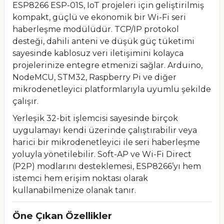
ESP8266 ESP-01S, IoT projeleri için geliştirilmiş
kompakt, güçlü ve ekonomik bir Wi-Fi seri
haberleşme modülüdür. TCP/IP protokol
desteği, dahili anteni ve düşük güç tüketimi
sayesinde kablosuz veri iletişimini kolayca
projelerinize entegre etmenizi sağlar. Arduino,
NodeMCU, STM32, Raspberry Pi ve diğer
mikrodenetleyici platformlarıyla uyumlu şekilde
çalışır.
Yerleşik 32-bit işlemcisi sayesinde birçok
uygulamayı kendi üzerinde çalıştırabilir veya
harici bir mikrodenetleyici ile seri haberleşme
yoluyla yönetilebilir. Soft-AP ve Wi-Fi Direct
(P2P) modlarını desteklemesi, ESP8266’yı hem
istemci hem erişim noktası olarak
kullanabilmenize olanak tanır.
Öne Çıkan Özellikler