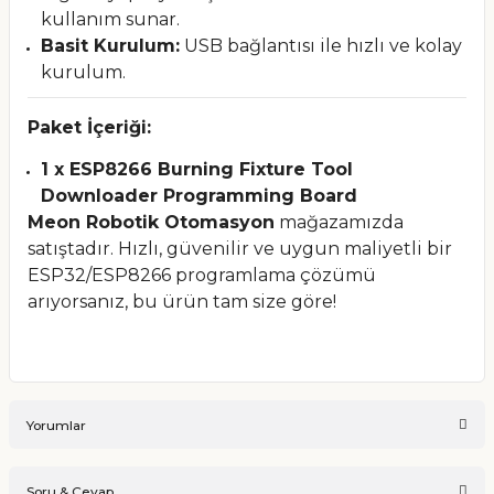
kullanım sunar.
Basit Kurulum:
USB bağlantısı ile hızlı ve kolay
kurulum.
Paket İçeriği:
1 x ESP8266 Burning Fixture Tool
Downloader Programming Board
Meon Robotik Otomasyon
mağazamızda
satıştadır. Hızlı, güvenilir ve uygun maliyetli bir
ESP32/ESP8266 programlama çözümü
arıyorsanız, bu ürün tam size göre!
Yorumlar
Soru & Cevap