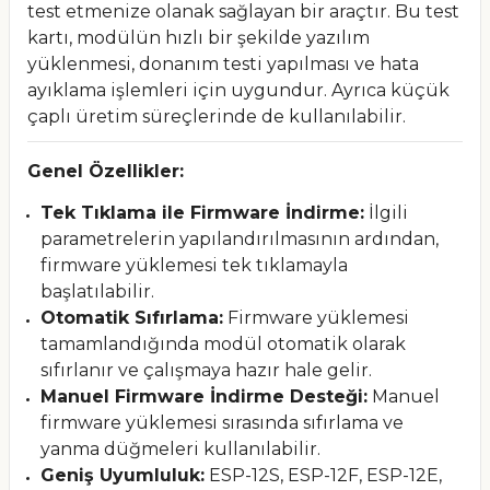
test etmenize olanak sağlayan bir araçtır. Bu test
kartı, modülün hızlı bir şekilde yazılım
yüklenmesi, donanım testi yapılması ve hata
ayıklama işlemleri için uygundur. Ayrıca küçük
çaplı üretim süreçlerinde de kullanılabilir.
Genel Özellikler:
Tek Tıklama ile Firmware İndirme:
İlgili
parametrelerin yapılandırılmasının ardından,
firmware yüklemesi tek tıklamayla
başlatılabilir.
Otomatik Sıfırlama:
Firmware yüklemesi
tamamlandığında modül otomatik olarak
sıfırlanır ve çalışmaya hazır hale gelir.
Manuel Firmware İndirme Desteği:
Manuel
firmware yüklemesi sırasında sıfırlama ve
yanma düğmeleri kullanılabilir.
Geniş Uyumluluk:
ESP-12S, ESP-12F, ESP-12E,