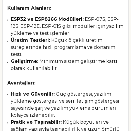
Kullanım Alanları:
ESP32 ve ESP8266 Modülleri:
ESP-07S, ESP-
12S, ESP-12E, ESP-01S gibi modüller için yazılım
yükleme ve test işlemleri.
Üretim Testleri:
Küçük ölçekli üretim
süreçlerinde hızlı programlama ve donanım
testi.
Geliştirme:
Minimum sistem geliştirme kartı
olarak kullanılabilir.
Avantajları:
Hızlı ve Güvenilir:
Güç göstergesi, yazılım
yükleme göstergesi ve seri iletişim göstergesi
sayesinde şarj ve yazılım yükleme durumları
kolayca izlenebilir.
Pratik ve Taşınabilir:
Küçük boyutları ve
sağlam yapısıyla taşınabilirlik ve uzun ömürlü