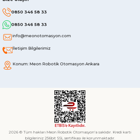
0850 346 58 33
0850 346 58 33
info@meonotomasyon.com
İletişim Bilgilerimiz
Konum: Meon Robotik Otomasyon Ankara
2026 © Tüm hakları Meon Robotik Otomasyon'a saklıdır. Kredi kartı
bilgileriniz 256bit SSL sertifikası ile korunmaktadır.