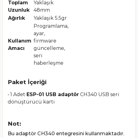
Toplam
Yaklaşık
Uzunluk
48mm
Ağırlık
Yaklaşık 5.5gr
Programlama,
ayar,
Kullanım
firmware
Amacı
güncelleme,
seri
haberleşme
Paket İçeriği
• 1 Adet
ESP-01 USB adaptör
CH340 USB seri
dönüştürücü kartı
Not:
Bu adaptör CH340 entegresini kullanmaktadır.