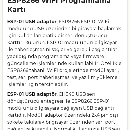
ESP8266 WiFi Programlama
Kartı
ESP-01 USB adaptör
, ESP8266 ESP-01 WiFi
modülünü USB üzerinden bilgisayara bağlamak
için kullanılan pratik bir seri dönüştürücü
karttır. Bu ürün, ESP-01 modülünün bilgisayar
ile haberleşmesini sağlar ve gerekli bağlantılar
yapıldığında programlama veya firmware
güncelleme işlemlerinde kullanılabilir. Özellikle
ESP8266 tabanlı WiFi projelerinde modül ayarı,
test, seri port haberleşmesi ve yazılım yükleme
işlemleri için tercih edilir.
ESP-01 USB adaptör
, CH340 USB seri
dönüştürücü entegresi ile ESP8266 ESP-01
modülünü bilgisayara bağlayan USB bağlantı
kartıdır. Modül, adaptör üzerindeki 2x4 pin dişi
sokete takılarak bilgisayar üzerinden seri port
bağlantısı kurabilir. Normal kullanımda USB seri