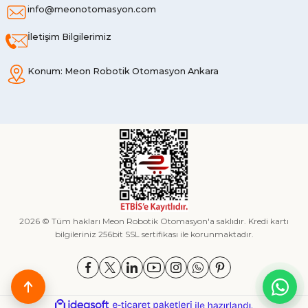
info@meonotomasyon.com
İletişim Bilgilerimiz
Konum: Meon Robotik Otomasyon Ankara
2026 © Tüm hakları Meon Robotik Otomasyon'a saklıdır. Kredi kartı
bilgileriniz 256bit SSL sertifikası ile korunmaktadır.
ideasoft
ile
e-