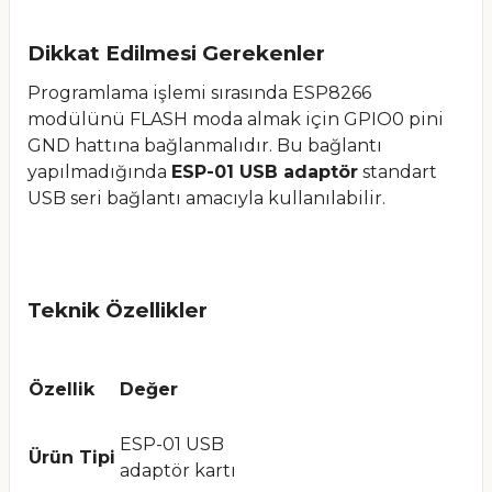
Dikkat Edilmesi Gerekenler
Programlama işlemi sırasında ESP8266
modülünü FLASH moda almak için GPIO0 pini
GND hattına bağlanmalıdır. Bu bağlantı
yapılmadığında
ESP-01 USB adaptör
standart
USB seri bağlantı amacıyla kullanılabilir.
Teknik Özellikler
Özellik
Değer
ESP-01 USB
Ürün Tipi
adaptör kartı