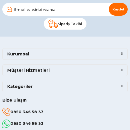
Kaydet
Sipariş Takibi
Kurumsal
Müşteri Hizmetleri
Kategoriler
Bize Ulaşın
0850 346 58 33
0850 346 58 33