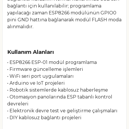
bağlantı için kullanılabilir; programlama
yapılacağı zaman ESP8266 modülünün GPIO0
pini GND hattına bağlanarak modül FLASH moda
alınmalıdır.
Kullanım Alanları
• ESP8266 ESP-01 modül programlama
• Firmware güncelleme işlemleri
• WiFi seri port uygulamaları
• Arduino ve IoT projeleri
• Robotik sistemlerde kablosuz haberleşme
• Otomasyon panolarında ESP tabanlı kontrol
devreleri
• Elektronik devre test ve geliştirme çalışmaları
• DIY kablosuz bağlantı projeleri