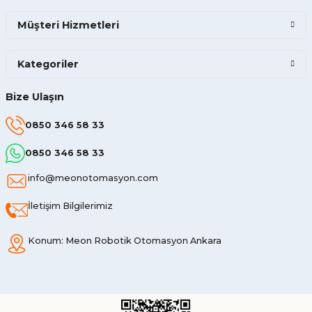
Müşteri Hizmetleri
Kategoriler
Bize Ulaşın
0850 346 58 33
0850 346 58 33
info@meonotomasyon.com
İletişim Bilgilerimiz
Konum: Meon Robotik Otomasyon Ankara