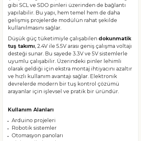
gibi SCL ve SDO pinleri üzerinden de bağlantı
yapılabilir. Bu yapı, hem temel hem de daha
gelişmiş projelerde modülün rahat şekilde
kullanılmasını sağlar.
Düşük güç tüketimiyle çalışabilen
dokunmatik
tuş takımı
, 2.4V ile 5.5V arası geniş çalışma voltajı
desteği sunar. Bu sayede 3.3V ve 5V sistemlerle
uyumlu çalışabilir. Üzerindeki pinler lehimli
olarak geldiği için ekstra montaj ihtiyacını azaltır
ve hızlı kullanım avantajı sağlar. Elektronik
devrelerde modern bir tuş kontrol çözümü
arayanlar için işlevsel ve pratik bir üründür.
Kullanım Alanları
Arduino projeleri
Robotik sistemler
Otomasyon panoları