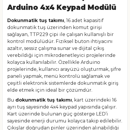
Arduino 4x4 Keypad Modülü
Dokunmatik tuş takımı
, 16 adet kapasitif
dokunmatik tuş üzerinden komut girişi
sağlayan, TTP229 çipi ile çalışan kullanışlı bir
kontrol modülüdür. Fiziksel buton ihtiyacını
azaltır, sessiz çalışma sunar ve dijital çıkış
verebildiği için mikrodenetleyici projelerinde
kolayca kullanılabilir. Özellikle Arduino
projelerinde, kullanıcı arayüzü oluşturmak, şifre
paneli yapmak, menü kontrolü sağlamak ve
çeşitli elektronik sistemlerde dokunmatik giriş
elde etmek için ideal bir çözümdür.
Bu
dokunmatik tuş takımı
, kart üzerindeki 16
ayrı tuş sayesinde 4x4 keypad yapısında çalışır.
Kart üzerinde bulunan güç gösterge LED’i
sayesinde enerji durumu kolayca takip edilebilir.
Çıkışlar doğrudan pinler üzerinden alınabildiği