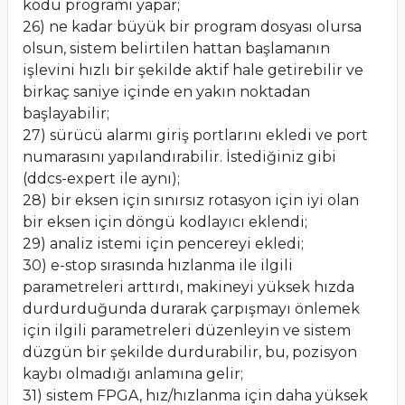
kodu programı yapar;
26) ne kadar büyük bir program dosyası olursa
olsun, sistem belirtilen hattan başlamanın
işlevini hızlı bir şekilde aktif hale getirebilir ve
birkaç saniye içinde en yakın noktadan
başlayabilir;
27) sürücü alarmı giriş portlarını ekledi ve port
numarasını yapılandırabilir. İstediğiniz gibi
(ddcs-expert ile aynı);
28) bir eksen için sınırsız rotasyon için iyi olan
bir eksen için döngü kodlayıcı eklendi;
29) analiz istemi için pencereyi ekledi;
30) e-stop sırasında hızlanma ile ilgili
parametreleri arttırdı, makineyi yüksek hızda
durdurduğunda durarak çarpışmayı önlemek
için ilgili parametreleri düzenleyin ve sistem
düzgün bir şekilde durdurabilir, bu, pozisyon
kaybı olmadığı anlamına gelir;
31) sistem FPGA, hız/hızlanma için daha yüksek