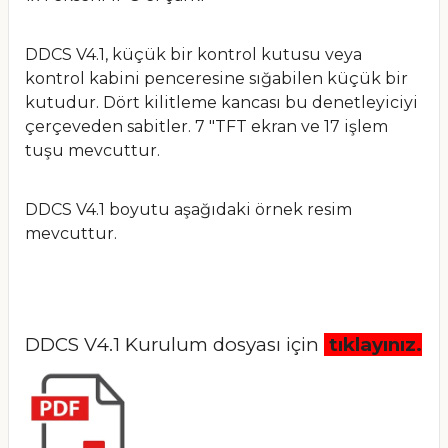
DDCS V4.1, küçük bir kontrol kutusu veya
kontrol kabini penceresine sığabilen küçük bir
kutudur. Dört kilitleme kancası bu denetleyiciyi
çerçeveden sabitler. 7 "TFT ekran ve 17 işlem
tuşu mevcuttur.
DDCS V4.1 boyutu aşağıdaki örnek resim
mevcuttur.
DDCS V4.1 Kurulum dosyası için
tıklayınız.