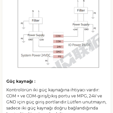
Güç kaynağı :
Kontrolörün iki güç kaynağına ihtiyacı vardır:
COM + ve COM-giriş/çıkış portu ve MPG, 24V ve
GND için güç giriş portlarıdır.Lütfen unutmayın,
sadece iki güç kaynağı doğru bağlandığında