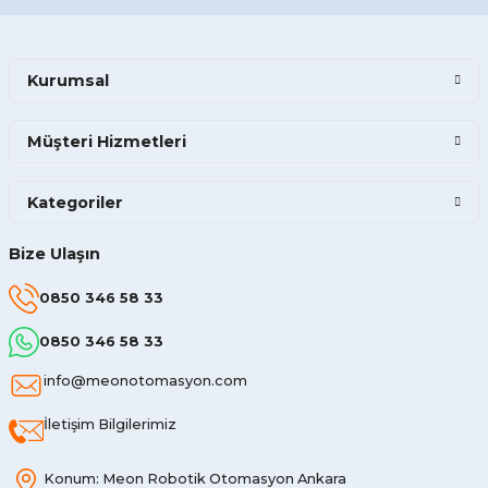
Kurumsal
Müşteri Hizmetleri
Kategoriler
Bize Ulaşın
0850 346 58 33
0850 346 58 33
info@meonotomasyon.com
İletişim Bilgilerimiz
Konum: Meon Robotik Otomasyon Ankara