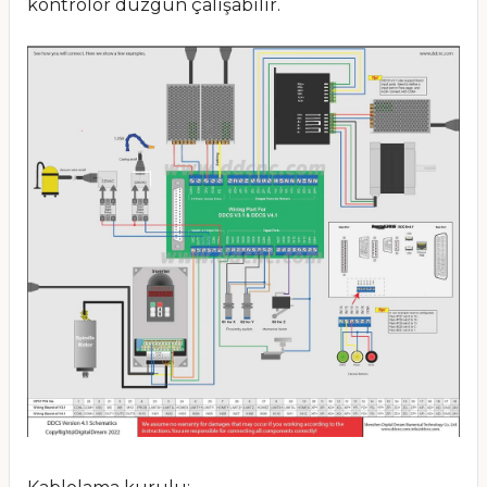
kontrolör düzgün çalışabilir.