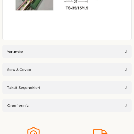
Yorumlar
Soru & Cevap
Bu ürüne ilk yorumu siz yapın!
Taksit Seçenekleri
Ürün hakkında henüz soru sorulmamış.
Yorum Yaz
Önerileriniz
Soru Sor
Bu ürünün fiyat bilgisi, resim, ürün açıklamalarında ve diğer
konularda yetersiz gördüğünüz noktaları öneri formunu