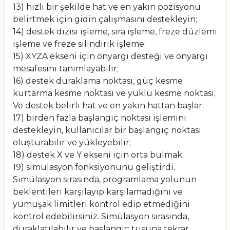
13) hızlı bir şekilde hat ve en yakın pozisyonu
belirtmek için gidin çalışmasını destekleyin;
14) destek dizisi işleme, sıra işleme, freze düzlemi
işleme ve freze silindirik işleme;
15) XYZA ekseni için önyargı desteği ve önyargı
mesafesini tanımlayabilir;
16) destek duraklama noktası, güç kesme
kurtarma kesme noktası ve yüklü kesme noktası;
Ve destek belirli hat ve en yakın hattan başlar;
17) birden fazla başlangıç noktası işlemini
destekleyin, kullanıcılar bir başlangıç noktası
oluşturabilir ve yükleyebilir;
18) destek X ve Y ekseni için orta bulmak;
19) simülasyon fonksiyonunu geliştirdi.
Simülasyon sırasında, programlama yolunun
beklentileri karşılayıp karşılamadığını ve
yumuşak limitleri kontrol edip etmediğini
kontrol edebilirsiniz. Simülasyon sırasında,
duraklatılabilir ve başlangıç tuşuna tekrar