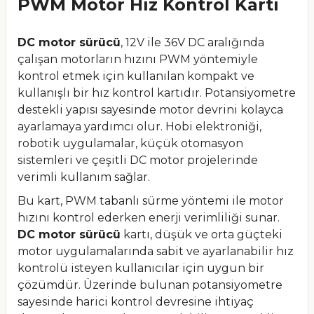
PWM Motor Hız Kontrol Kartı
DC motor sürücü
, 12V ile 36V DC aralığında
çalışan motorların hızını PWM yöntemiyle
kontrol etmek için kullanılan kompakt ve
kullanışlı bir hız kontrol kartıdır. Potansiyometre
destekli yapısı sayesinde motor devrini kolayca
ayarlamaya yardımcı olur. Hobi elektroniği,
robotik uygulamalar, küçük otomasyon
sistemleri ve çeşitli DC motor projelerinde
verimli kullanım sağlar.
Bu kart, PWM tabanlı sürme yöntemi ile motor
hızını kontrol ederken enerji verimliliği sunar.
DC motor sürücü
kartı, düşük ve orta güçteki
motor uygulamalarında sabit ve ayarlanabilir hız
kontrolü isteyen kullanıcılar için uygun bir
çözümdür. Üzerinde bulunan potansiyometre
sayesinde harici kontrol devresine ihtiyaç