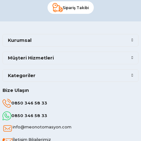
Sipariş Takibi
Kurumsal
Müşteri Hizmetleri
Kategoriler
Bize Ulaşın
0850 346 58 33
0850 346 58 33
info@meonotomasyon.com
İletişim Bilgilerimiz