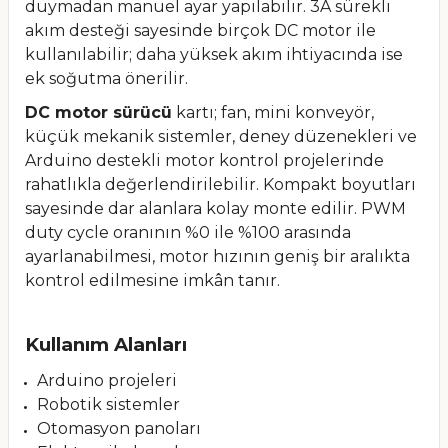
duymadan manuel ayar yapılabilir. 3A sürekli
akım desteği sayesinde birçok DC motor ile
kullanılabilir; daha yüksek akım ihtiyacında ise
ek soğutma önerilir.
DC motor sürücü
kartı; fan, mini konveyör,
küçük mekanik sistemler, deney düzenekleri ve
Arduino destekli motor kontrol projelerinde
rahatlıkla değerlendirilebilir. Kompakt boyutları
sayesinde dar alanlara kolay monte edilir. PWM
duty cycle oranının %0 ile %100 arasında
ayarlanabilmesi, motor hızının geniş bir aralıkta
kontrol edilmesine imkân tanır.
Kullanım Alanları
Arduino projeleri
Robotik sistemler
Otomasyon panoları