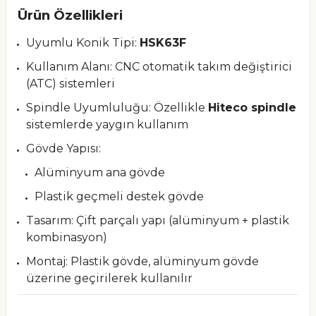
Ürün Özellikleri
Uyumlu Konik Tipi:
HSK63F
Kullanım Alanı: CNC otomatik takım değiştirici
(ATC) sistemleri
Spindle Uyumluluğu: Özellikle
Hiteco spindle
sistemlerde yaygın kullanım
Gövde Yapısı:
Alüminyum ana gövde
Plastik geçmeli destek gövde
Tasarım: Çift parçalı yapı (alüminyum + plastik
kombinasyon)
Montaj: Plastik gövde, alüminyum gövde
üzerine geçirilerek kullanılır