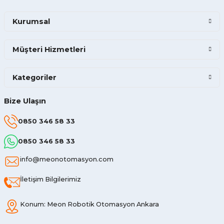
Kurumsal
Müşteri Hizmetleri
Kategoriler
Bize Ulaşın
0850 346 58 33
0850 346 58 33
info@meonotomasyon.com
İletişim Bilgilerimiz
Konum: Meon Robotik Otomasyon Ankara