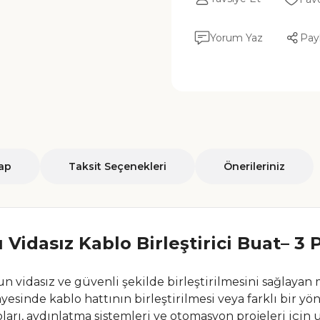
Yorum Yaz
Pay
ap
Taksit Seçenekleri
Önerileriniz
Vidasız Kablo Birleştirici Buat– 3 P
nun vidasız ve güvenli şekilde birleştirilmesini sağlayan
esinde kablo hattının birleştirilmesi veya farklı bir y
noları, aydınlatma sistemleri ve otomasyon projeleri için