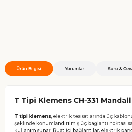
Ürün Bilgisi
Yorumlar
Soru & Cev
T Tipi Klemens CH-331 Mandallı 
T tipi klemens
, elektrik tesisatlarında üç kablo
şeklinde konumlandırılmış üç bağlantı noktası say
kullanım sunar. Buat içi bağlantılar, elektrik pa