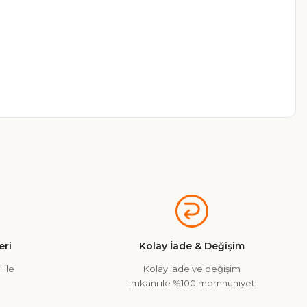
a iletebilirsiniz.
ri
Kolay İade & Değişim
 ile
Kolay iade ve değişim
imkanı ile %100 memnuniyet