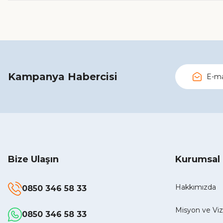
Kampanya Habercisi
Bize Ulaşın
Kurumsal
Hakkımızda
0850 346 58 33
Misyon ve V
0850 346 58 33