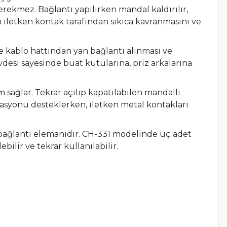
rekmez. Bağlantı yapılırken mandal kaldırılır,
 iletken kontak tarafından sıkıca kavranmasını ve
ikle kablo hattından yan bağlantı alınması ve
desi sayesinde buat kutularına, priz arkalarına
m sağlar. Tekrar açılıp kapatılabilen mandallı
olasyonu desteklerken, iletken metal kontakları
k bağlantı elemanıdır. CH-331 modelinde üç adet
ilir ve tekrar kullanılabilir.