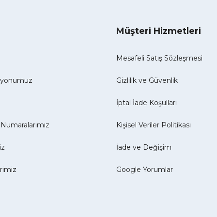
Müşteri Hizmetleri
Mesafeli Satış Sözleşmesi
izyonumuz
Gizlilik ve Güvenlik
İptal İade Koşullari
Numaralarımız
Kişisel Veriler Politikası
iz
İade ve Değişim
erimiz
Google Yorumlar