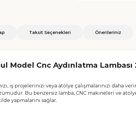
ap
Taksit Seçenekleri
Önerileriniz
ul Model Cnc Aydınlatma Lambas
zı, iş projelerinizi veya atölye çalışmalarınızı daha ve
zümüdür. Bu benzersiz lamba, CNC makineleri ve atölye t
kilde yapmalarını sağlar.