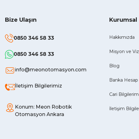
Bize Ulaşın
Kurumsal
Hakkımızda
0850 346 58 33
Misyon ve V
0850 346 58 33
Blog
info@meonotomasyon.com
Banka Hesap 
İletişim Bilgilerimiz
Cari Bilgilerim
Konum: Meon Robotik
İletişim Bilgil
Otomasyon Ankara