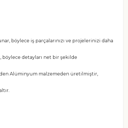
, böylece iş parçalarınızı ve projelerinizi daha
 böylece detayları net bir şekilde
erden Alüminyum malzemeden üretilmiştir,
ltır.