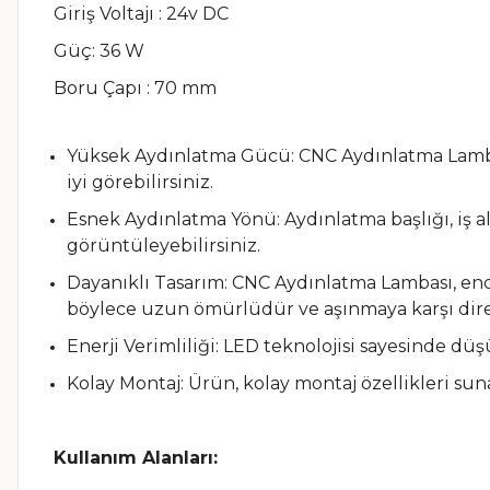
Giriş Voltajı : 24v DC
Güç: 36 W
Boru Çapı : 70 mm
Yüksek Aydınlatma Gücü: CNC Aydınlatma Lambası
iyi görebilirsiniz.
Esnek Aydınlatma Yönü: Aydınlatma başlığı, iş al
görüntüleyebilirsiniz.
Dayanıklı Tasarım: CNC Aydınlatma Lambası, en
böylece uzun ömürlüdür ve aşınmaya karşı dire
Enerji Verimliliği: LED teknolojisi sayesinde düşü
Kolay Montaj: Ürün, kolay montaj özellikleri sun
Kullanım Alanları: