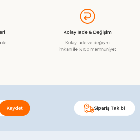
ri
Kolay İade & Değişim
 ile
Kolay iade ve değişim
imkanı ile %100 memnuniyet
Kaydet
Sipariş Takibi