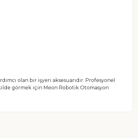
dımcı olan bir işyeri aksesuarıdır. Profesyonel
 şekilde görmek için Meon Robotik Otomasyon
a iletebilirsiniz.