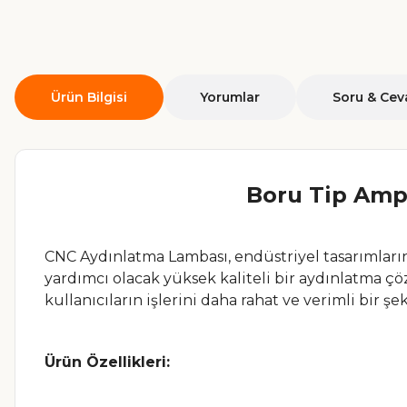
Ürün Bilgisi
Yorumlar
Soru & Cev
Boru Tip Amp
CNC Aydınlatma Lambası, endüstriyel tasarımlarını
yardımcı olacak yüksek kaliteli bir aydınlatma çö
kullanıcıların işlerini daha rahat ve verimli bir şe
Ürün Özellikleri: