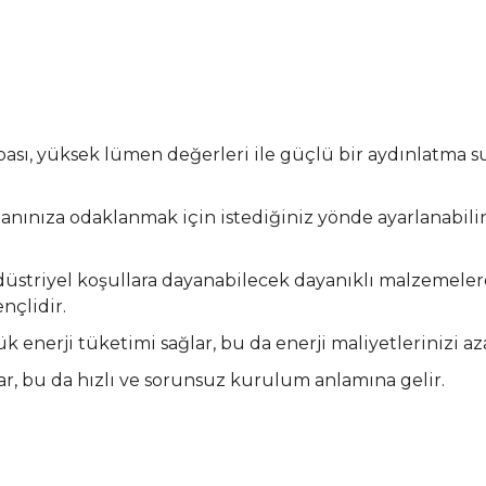
, yüksek lümen değerleri ile güçlü bir aydınlatma sunar
anınıza odaklanmak için istediğiniz yönde ayarlanabilir,
düstriyel koşullara dayanabilecek dayanıklı malzemel
nçlidir.
k enerji tüketimi sağlar, bu da enerji maliyetlerinizi aza
ar, bu da hızlı ve sorunsuz kurulum anlamına gelir.