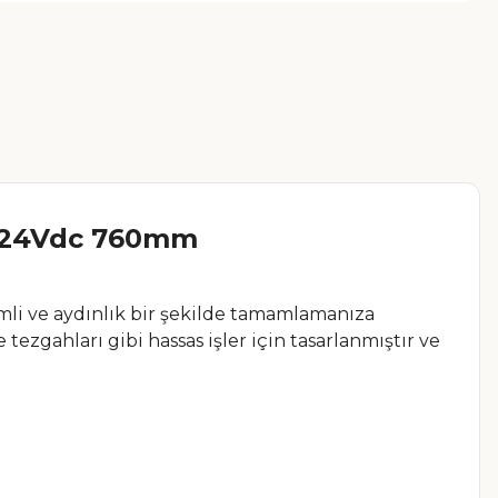
ı 24Vdc 760mm
rimli ve aydınlık bir şekilde tamamlamanıza
ezgahları gibi hassas işler için tasarlanmıştır ve