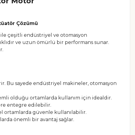
ör Motor
ktüatör Çözümü
ile çeşitli endüstriyel ve otomasyon
ıklıdır ve uzun ömürlü bir performans sunar.
r.
irir. Bu sayede endüstriyel makineler, otomasyon
nemli olduğu ortamlarda kullanım için idealdir.
re entegre edilebilir.
l ortamlarda güvenle kullanılabilir.
larda önemli bir avantaj sağlar.