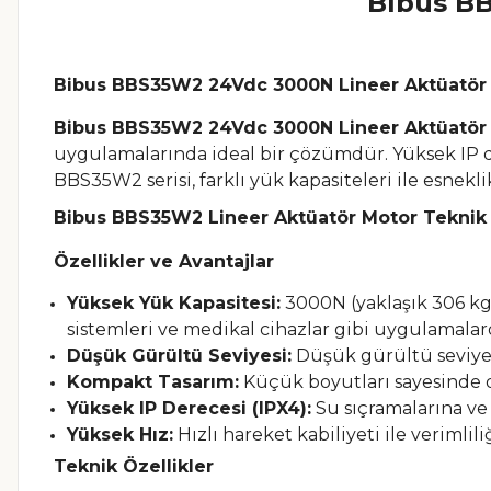
Bibus B
Bibus BBS35W2 24Vdc 3000N Lineer Aktüatör 
Bibus BBS35W2 24Vdc 3000N Lineer Aktüatör
uygulamalarında ideal bir çözümdür. Yüksek IP de
BBS35W2 serisi, farklı yük kapasiteleri ile esnekl
Bibus BBS35W2 Lineer Aktüatör Motor Teknik 
Özellikler ve Avantajlar
Yüksek Yük Kapasitesi:
3000N (yaklaşık 306 kg)
sistemleri ve medikal cihazlar gibi uygulamalard
Düşük Gürültü Seviyesi:
Düşük gürültü seviyesi
Kompakt Tasarım:
Küçük boyutları sayesinde da
Yüksek IP Derecesi (IPX4):
Su sıçramalarına ve 
Yüksek Hız:
Hızlı hareket kabiliyeti ile verimlil
Teknik Özellikler