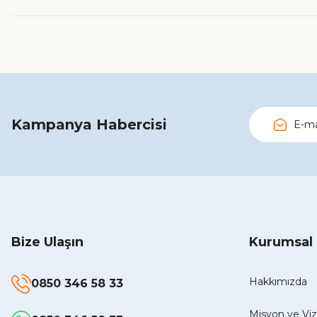
Bu ürüne benzer farklı alternatifler olmalı.
Kampanya Habercisi
Bize Ulaşın
Kurumsal
Hakkımızda
0850 346 58 33
Misyon ve V