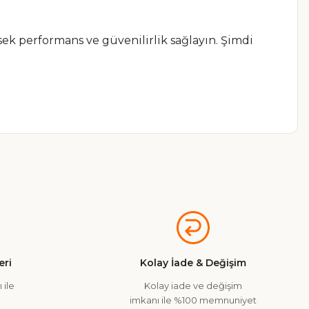
ek performans ve güvenilirlik sağlayın. Şimdi
a iletebilirsiniz.
ri
Kolay İade & Değişim
 ile
Kolay iade ve değişim
imkanı ile %100 memnuniyet