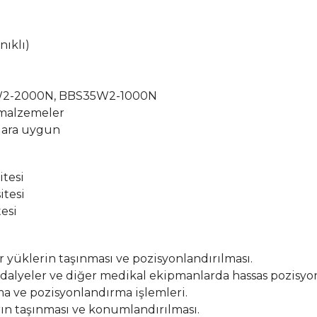
nıklı)
2-2000N, BBS35W2-1000N
i malzemeler
lara uygun
tesi
itesi
esi
 yüklerin taşınması ve pozisyonlandırılması.
andalyeler ve diğer medikal ekipmanlarda hassas pozisyo
a ve pozisyonlandırma işlemleri.
ın taşınması ve konumlandırılması.