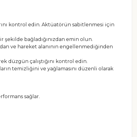
ını kontrol edin. Aktüatörün sabitlenmesi için
r şekilde bağladığınızdan emin olun.
ndan ve hareket alanının engellenmediğinden
ek düzgün çalıştığını kontrol edin.
rın temizliğini ve yağlamasını düzenli olarak
erformans sağlar.