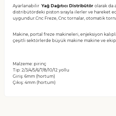
Ayarlanabilir
Yağ Dağıtıcı Distribütör
olarak da 
distribütördeki piston sırayla ilerler ve hareket e
uygundur.Cnc Freze, Cnc tornalar, otomatik tornala
Makine, portal freze makineleri, enjeksiyon kalıp
çeşitli sektörlerde büyük makine makine ve eki
Malzeme: pirinç
Tip: 2/3/4/5/6/7/8/10/12 yollu
Giriş: 6mm (hortum)
Çıkış: 4mm (hortum)