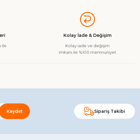
a iletebilirsiniz.
ri
Kolay İade & Değişim
 ile
Kolay iade ve değişim
imkanı ile %100 memnuniyet
Kaydet
Sipariş Takibi