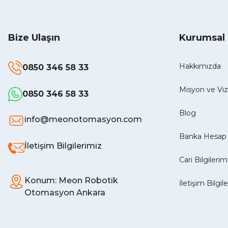
Bize Ulaşın
Kurumsal
Hakkımızda
0850 346 58 33
Misyon ve V
0850 346 58 33
Blog
info@meonotomasyon.com
Banka Hesap 
İletişim Bilgilerimiz
Cari Bilgilerim
Konum: Meon Robotik
İletişim Bilgil
Otomasyon Ankara