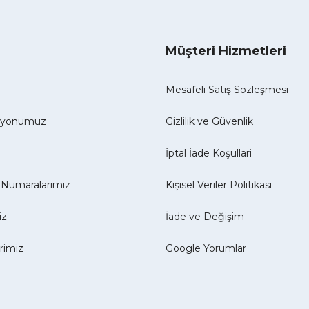
Müşteri Hizmetleri
Mesafeli Satış Sözleşmesi
izyonumuz
Gizlilik ve Güvenlik
İptal İade Koşullari
Numaralarımız
Kişisel Veriler Politikası
iz
İade ve Değişim
erimiz
Google Yorumlar