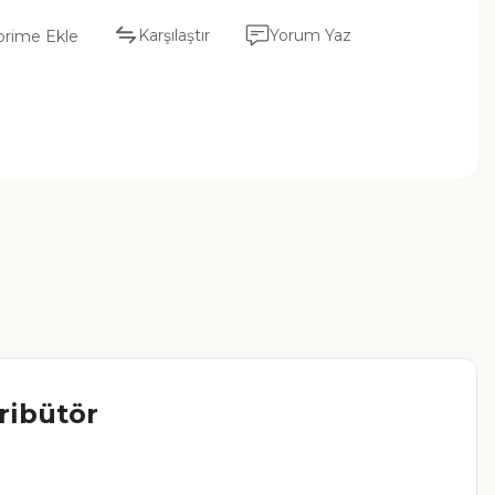
Karşılaştır
Yorum Yaz
tribütör