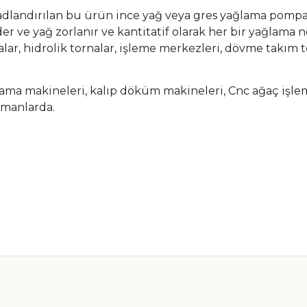
adlandırılan bu ürün ince yağ veya gres yağlama pompası
der ve yağ zorlanır ve kantitatif olarak her bir yağlama n
r, hidrolik tornalar, işleme merkezleri, dövme takım tez
lama makineleri, kalıp döküm makineleri, Cnc ağaç işlem
pmanlarda.