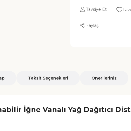
Tavsiye Et
Paylaş
ap
Taksit Seçenekleri
Önerileriniz
abilir İğne Vanalı Yağ Dağıtıcı Dis