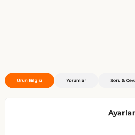
Ürün Bilgisi
Yorumlar
Soru & Cev
Ayarlan