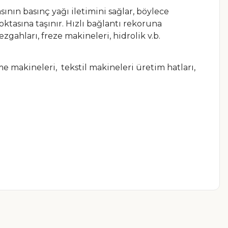
nın basınç yağı iletimini sağlar, böylece
oktasına taşınır. Hızlı bağlantı rekoruna
gahları, freze makineleri, hidrolik v.b.
e makineleri, tekstil makineleri üretim hatları,