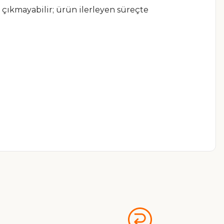
 çıkmayabilir; ürün ilerleyen süreçte
a iletebilirsiniz.