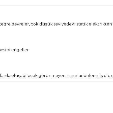
tegre devreler, çok düşük seviyedeki statik elektrikten d
esini engeller
rtlarda oluşabilecek görünmeyen hasarlar önlenmiş olur