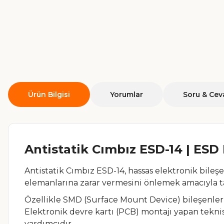
Ürün Bilgisi
Yorumlar
Soru & Cev
Antistatik Cımbız ESD-14 | ESD
Antistatik Cımbız ESD-14, hassas elektronik bileş
elemanlarına zarar vermesini önlemek amacıyla tas
Özellikle SMD (Surface Mount Device) bileşenlerin
Elektronik devre kartı (PCB) montajı yapan teknisy
yardımcıdır.