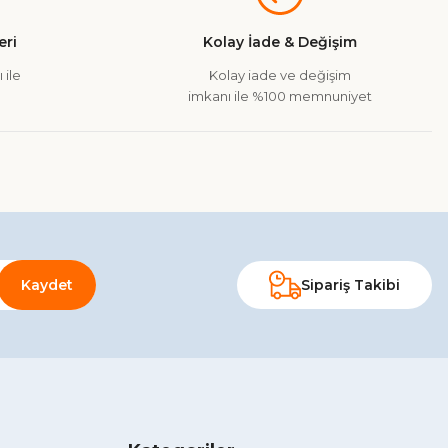
ri
Kolay İade & Değişim
 ile
Kolay iade ve değişim
imkanı ile %100 memnuniyet
Kaydet
Sipariş Takibi