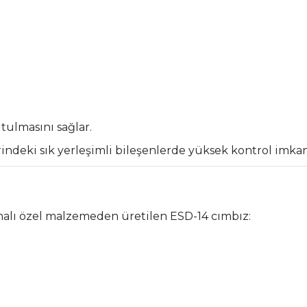
tulmasını sağlar.
indeki sık yerleşimli bileşenlerde yüksek kontrol imkanı
amalı özel malzemeden üretilen ESD-14 cımbız: