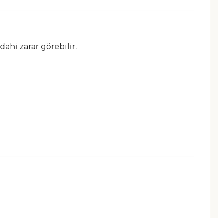
ahi zarar görebilir.
.