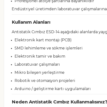
Profesyonel atölye şartlarına dayanıklıdır
Endüstriyel üretimden laboratuvar çalışmalarına 
Kullanım Alanları
Antistatik Cımbız ESD-14 aşağıdaki alanlarda yaygı
Elektronik kart montajı (PCB)
SMD lehimleme ve sökme işlemleri
Elektronik tamir ve bakım
Laboratuvar çalışmaları
Mikro bileşen yerleştirme
Robotik ve otomasyon projeleri
Arduino / geliştirme kartı uygulamaları
Neden Antistatik Cımbız Kullanmalısınız