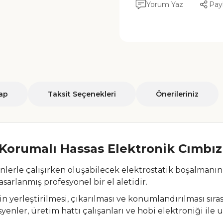
Yorum Yaz
Pay
ap
Taksit Seçenekleri
Önerileriniz
 Korumalı Hassas Elektronik Cımbız
enlerle çalışırken oluşabilecek elektrostatik boşalmanın
arlanmış profesyonel bir el aletidir.
 yerleştirilmesi, çıkarılması ve konumlandırılması sıras
enler, üretim hattı çalışanları ve hobi elektroniği ile 