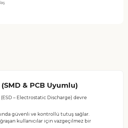
laş
(SMD & PCB Uyumlu)
 (ESD – Electrostatic Discharge) devre
ında güvenli ve kontrollü tutuş sağlar.
uğraşan kullanıcılar için vazgeçilmez bir