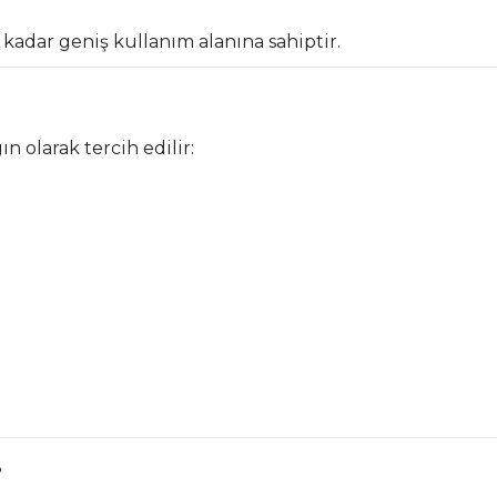
kadar geniş kullanım alanına sahiptir.
n olarak tercih edilir:
?