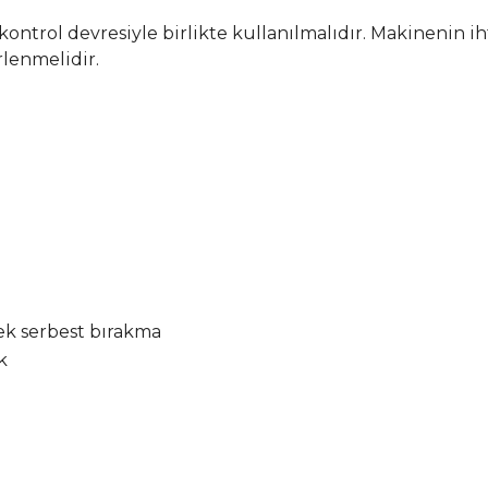
 kontrol devresiyle birlikte kullanılmalıdır. Makinenin 
rlenmelidir.
rek serbest bırakma
k