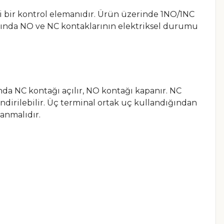
li bir kontrol elemanıdır. Ürün üzerinde 1NO/1NC
rasında NO ve NC kontaklarının elektriksel durumu
a NC kontağı açılır, NO kontağı kapanır. NC
ndirilebilir. Üç terminal ortak uç kullandığından
anmalıdır.