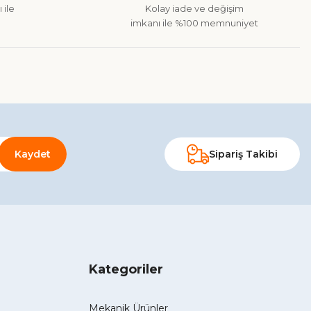
 ile
Kolay iade ve değişim
imkanı ile %100 memnuniyet
Kaydet
Sipariş Takibi
Kategoriler
Mekanik Ürünler