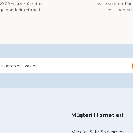
0,00 ve üzeri ücretsiz
Havale ve Kredi Kartı
go gönderim hizmeti
Güvenli Ödeme
Gönder
Müşteri Hizmetleri
Mesafeli Satış Sözleşmesi