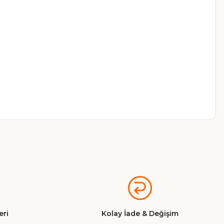
a iletebilirsiniz.
ri
Kolay İade & Değişim