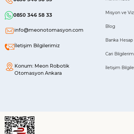
Misyon ve V
0850 346 58 33
Blog
info@meonotomasyon.com
Banka Hesap 
İletişim Bilgilerimiz
Cari Bilgilerim
Konum: Meon Robotik
İletişim Bilgil
Otomasyon Ankara