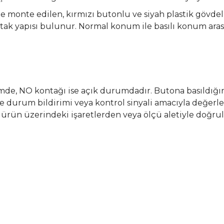
ne monte edilen, kırmızı butonlu ve siyah plastik gövde
 kontak yapısı bulunur. Normal konum ile basılı konum a
e, NO kontağı ise açık durumdadır. Butona basıldığınd
e durum bildirimi veya kontrol sinyali amacıyla değerle
ürün üzerindeki işaretlerden veya ölçü aletiyle doğrul