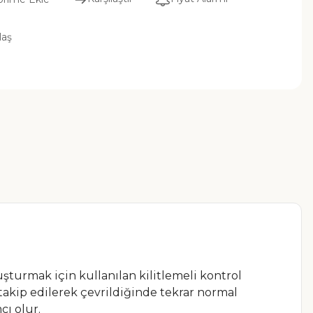
laş
turmak için kullanılan kilitlemeli kontrol
kip edilerek çevrildiğinde tekrar normal
ı olur.