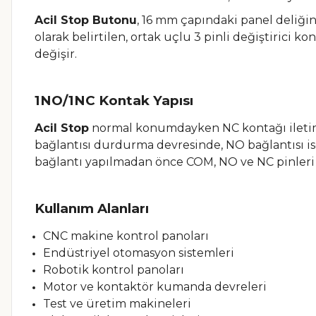
Acil Stop Butonu
, 16 mm çapındaki panel deliği
olarak belirtilen, ortak uçlu 3 pinli değiştirici
değişir.
1NO/1NC Kontak Yapısı
Acil Stop
normal konumdayken NC kontağı iletimd
bağlantısı durdurma devresinde, NO bağlantısı is
bağlantı yapılmadan önce COM, NO ve NC pinleri 
Kullanım Alanları
CNC makine kontrol panoları
Endüstriyel otomasyon sistemleri
Robotik kontrol panoları
Motor ve kontaktör kumanda devreleri
Test ve üretim makineleri