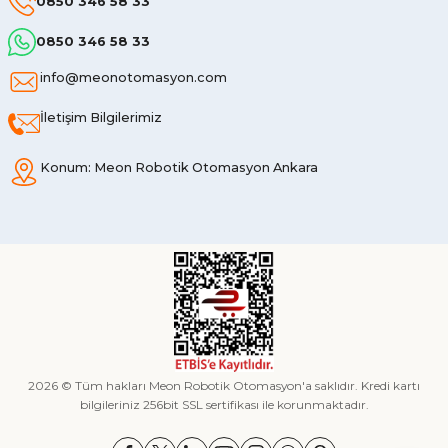
0850 346 58 33
0850 346 58 33
info@meonotomasyon.com
İletişim Bilgilerimiz
Konum: Meon Robotik Otomasyon Ankara
2026 © Tüm hakları Meon Robotik Otomasyon'a saklıdır. Kredi kartı
bilgileriniz 256bit SSL sertifikası ile korunmaktadır.