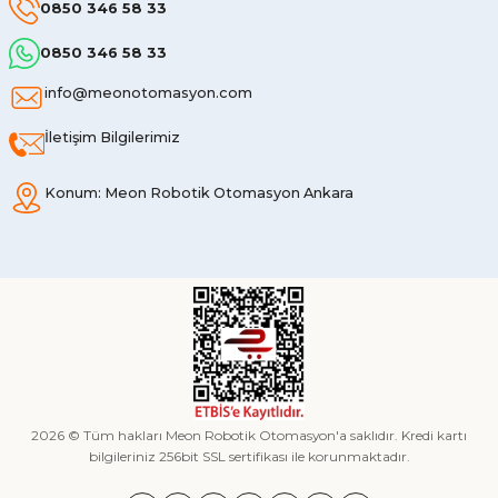
0850 346 58 33
0850 346 58 33
info@meonotomasyon.com
İletişim Bilgilerimiz
Konum: Meon Robotik Otomasyon Ankara
2026 © Tüm hakları Meon Robotik Otomasyon'a saklıdır. Kredi kartı
bilgileriniz 256bit SSL sertifikası ile korunmaktadır.