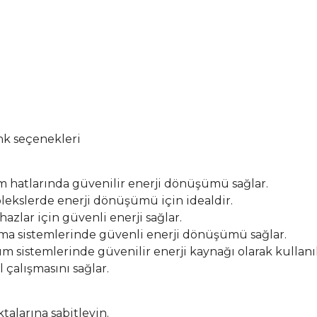
enk seçenekleri
m hatlarında güvenilir enerji dönüşümü sağlar.
plekslerde enerji dönüşümü için idealdir.
hazlar için güvenli enerji sağlar.
tma sistemlerinde güvenli enerji dönüşümü sağlar.
m sistemlerinde güvenilir enerji kaynağı olarak kullanıl
 çalışmasını sağlar.
alarına sabitleyin.