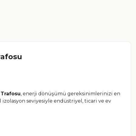
rafosu
 Trafosu
, enerji dönüşümü gereksinimlerinizi en
zolasyon seviyesiyle endüstriyel, ticari ve ev