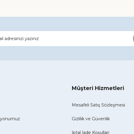
Gönder
Müşteri Hizmetleri
Mesafeli Satış Sözleşmesi
izyonumuz
Gizlilik ve Güvenlik
İptal İade Koşullari