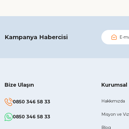
Kampanya Habercisi
Bize Ulaşın
Kurumsal
Hakkımızda
0850 346 58 33
Misyon ve V
0850 346 58 33
Blog