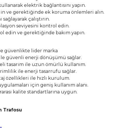
ullanarak elektrik bağlantısını yapın.
din ve gerektiğinde ek koruma önlemleri alın.
 sağlayarak çalıştırın.
asyon seviyesini kontrol edin.
ol edin ve gerektiğinde bakım yapın.
ve güvenlikte lider marka
ı ile güvenli enerji dönüşümü sağlar.
li tasarım ile uzun ömürlü kullanım.
mlilik ile enerji tasarrufu sağlar.
 özellikleri ile hızlı kurulum.
 uygulamaları için geniş kullanım alanı.
rarası kalite standartlarına uygun.
n Trafosu
u