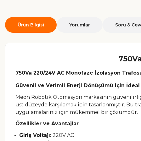
Ürün Bilgisi
Yorumlar
Soru & Cev
750Va
750Va 220/24V AC Monofaze İzolasyon Trafos
Güvenli ve Verimli Enerji Dönüşümü için İdea
Meon Robotik Otomasyon markasının güvenilirliğ
üst düzeyde karşılamak için tasarlanmıştır. Bu tr
uygulamalarınız için mükemmel bir çözümdür.
Özellikler ve Avantajlar
Giriş Voltajı:
220V AC