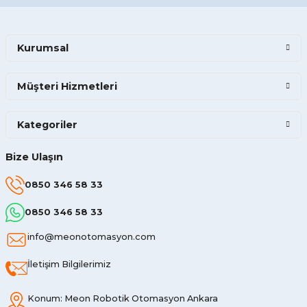
Kurumsal
Müşteri Hizmetleri
Kategoriler
Bize Ulaşın
0850 346 58 33
0850 346 58 33
info@meonotomasyon.com
İletişim Bilgilerimiz
Konum: Meon Robotik Otomasyon Ankara