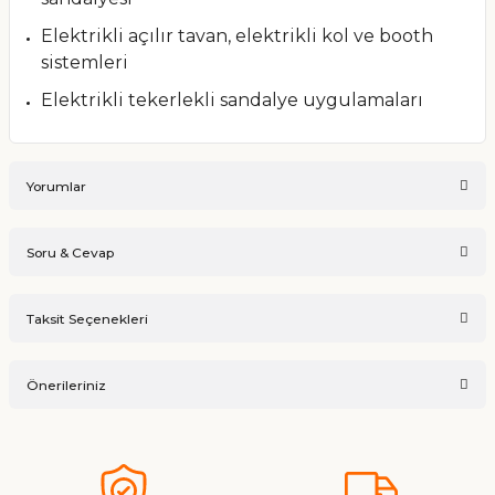
Elektrikli açılır tavan, elektrikli kol ve booth
sistemleri
Elektrikli tekerlekli sandalye uygulamaları
Yorumlar
Soru & Cevap
Bu ürüne ilk yorumu siz yapın!
Taksit Seçenekleri
Ürün hakkında henüz soru sorulmamış.
Yorum Yaz
Önerileriniz
Soru Sor
Bu ürünün fiyat bilgisi, resim, ürün açıklamalarında ve diğer
konularda yetersiz gördüğünüz noktaları öneri formunu