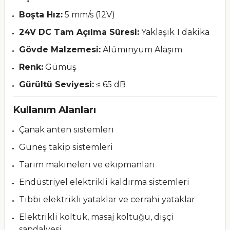
Boşta Hız:
5 mm/s (12V)
24V DC Tam Açılma Süresi:
Yaklaşık 1 dakika
Gövde Malzemesi:
Alüminyum Alaşım
Renk:
Gümüş
Gürültü Seviyesi:
≤ 65 dB
Kullanım Alanları
Çanak anten sistemleri
Güneş takip sistemleri
Tarım makineleri ve ekipmanları
Endüstriyel elektrikli kaldırma sistemleri
Tıbbi elektrikli yataklar ve cerrahi yataklar
Elektrikli koltuk, masaj koltuğu, dişçi
sandalyesi