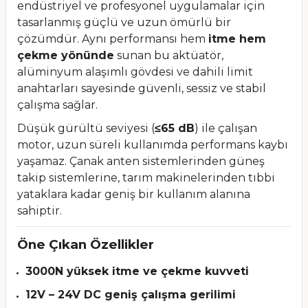
endüstriyel ve profesyonel uygulamalar için
tasarlanmış güçlü ve uzun ömürlü bir
çözümdür. Aynı performansı hem
itme hem
çekme yönünde
sunan bu aktüatör,
alüminyum alaşımlı gövdesi ve dahili limit
anahtarları sayesinde güvenli, sessiz ve stabil
çalışma sağlar.
Düşük gürültü seviyesi (
≤65 dB
) ile çalışan
motor, uzun süreli kullanımda performans kaybı
yaşamaz. Çanak anten sistemlerinden güneş
takip sistemlerine, tarım makinelerinden tıbbi
yataklara kadar geniş bir kullanım alanına
sahiptir.
Öne Çıkan Özellikler
3000N yüksek itme ve çekme kuvveti
12V – 24V DC geniş çalışma gerilimi