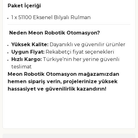
Paket İçeriği
1 x 51100 Eksenel Bilyalı Rulman
Neden Meon Robotik Otomasyon?
Yüksek Kalite:
Dayanıklı ve güvenilir ürünler
Uygun Fiyat:
Rekabetçi fiyat seçenekleri
Hızlı Kargo:
Türkiye’nin her yerine güvenli
teslimat
Meon Robotik Otomasyon mağazamızdan
hemen sipariş verin, projelerinize yüksek
hassasiyet ve güvenilirlik kazandırın!