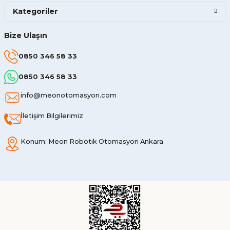
Kategoriler
Bize Ulaşın
0850 346 58 33
0850 346 58 33
info@meonotomasyon.com
İletişim Bilgilerimiz
Konum: Meon Robotik Otomasyon Ankara