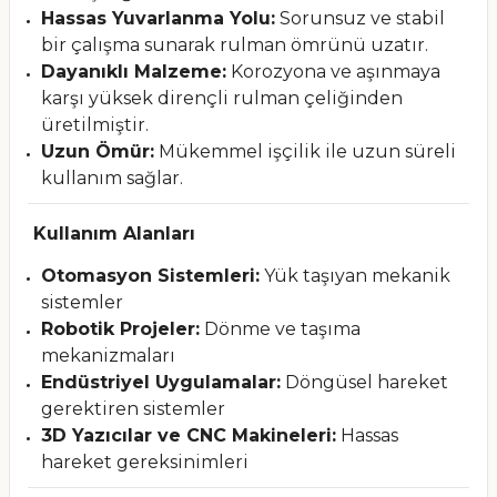
Hassas Yuvarlanma Yolu:
Sorunsuz ve stabil
bir çalışma sunarak rulman ömrünü uzatır.
Dayanıklı Malzeme:
Korozyona ve aşınmaya
karşı yüksek dirençli rulman çeliğinden
üretilmiştir.
Uzun Ömür:
Mükemmel işçilik ile uzun süreli
kullanım sağlar.
Kullanım Alanları
Otomasyon Sistemleri:
Yük taşıyan mekanik
sistemler
Robotik Projeler:
Dönme ve taşıma
mekanizmaları
Endüstriyel Uygulamalar:
Döngüsel hareket
gerektiren sistemler
3D Yazıcılar ve CNC Makineleri:
Hassas
hareket gereksinimleri