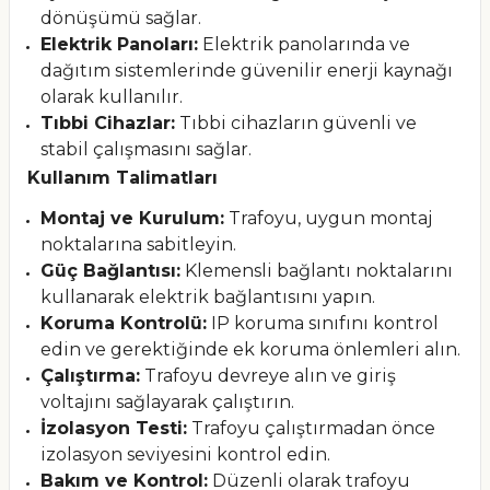
dönüşümü sağlar.
Elektrik Panoları:
Elektrik panolarında ve
dağıtım sistemlerinde güvenilir enerji kaynağı
olarak kullanılır.
Tıbbi Cihazlar:
Tıbbi cihazların güvenli ve
stabil çalışmasını sağlar.
Kullanım Talimatları
Montaj ve Kurulum:
Trafoyu, uygun montaj
noktalarına sabitleyin.
Güç Bağlantısı:
Klemensli bağlantı noktalarını
kullanarak elektrik bağlantısını yapın.
Koruma Kontrolü:
IP koruma sınıfını kontrol
edin ve gerektiğinde ek koruma önlemleri alın.
Çalıştırma:
Trafoyu devreye alın ve giriş
voltajını sağlayarak çalıştırın.
İzolasyon Testi:
Trafoyu çalıştırmadan önce
izolasyon seviyesini kontrol edin.
Bakım ve Kontrol:
Düzenli olarak trafoyu