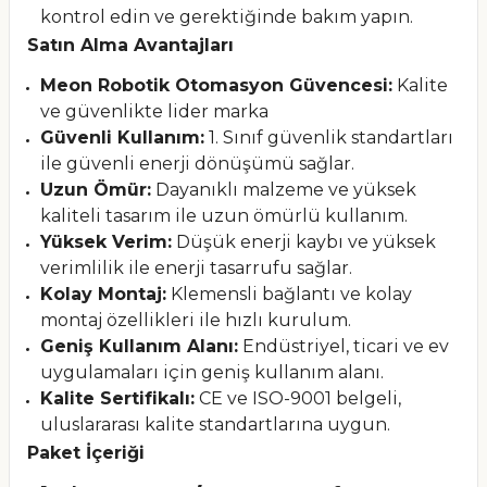
kontrol edin ve gerektiğinde bakım yapın.
Satın Alma Avantajları
Meon Robotik Otomasyon Güvencesi:
Kalite
ve güvenlikte lider marka
Güvenli Kullanım:
1. Sınıf güvenlik standartları
ile güvenli enerji dönüşümü sağlar.
Uzun Ömür:
Dayanıklı malzeme ve yüksek
kaliteli tasarım ile uzun ömürlü kullanım.
Yüksek Verim:
Düşük enerji kaybı ve yüksek
verimlilik ile enerji tasarrufu sağlar.
Kolay Montaj:
Klemensli bağlantı ve kolay
montaj özellikleri ile hızlı kurulum.
Geniş Kullanım Alanı:
Endüstriyel, ticari ve ev
uygulamaları için geniş kullanım alanı.
Kalite Sertifikalı:
CE ve ISO-9001 belgeli,
uluslararası kalite standartlarına uygun.
Paket İçeriği