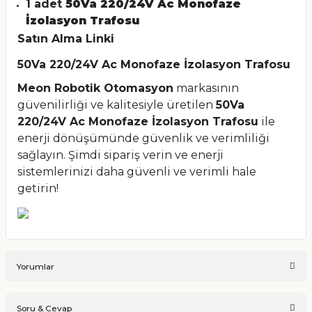
1 adet
50Va 220/24V Ac Monofaze
İzolasyon Trafosu
Satın Alma Linki
50Va 220/24V Ac Monofaze İzolasyon Trafosu
Meon Robotik Otomasyon
markasının
güvenilirliği ve kalitesiyle üretilen
50Va
220/24V Ac Monofaze İzolasyon Trafosu
ile
enerji dönüşümünde güvenlik ve verimliliği
sağlayın. Şimdi sipariş verin ve enerji
sistemlerinizi daha güvenli ve verimli hale
getirin!
Yorumlar
Soru & Cevap