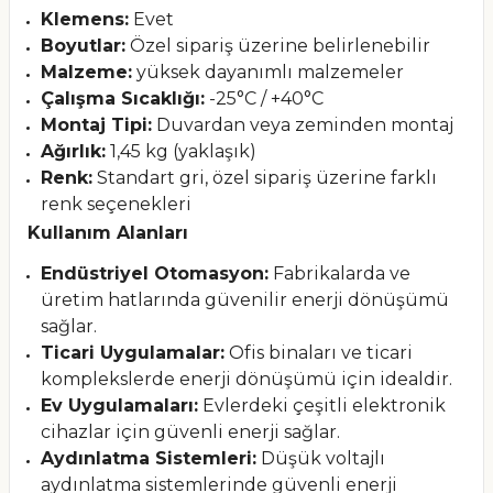
Klemens:
Evet
Boyutlar:
Özel sipariş üzerine belirlenebilir
Malzeme:
yüksek dayanımlı malzemeler
Çalışma Sıcaklığı:
-25°C / +40°C
Montaj Tipi:
Duvardan veya zeminden montaj
Ağırlık:
1,45 kg (yaklaşık)
Renk:
Standart gri, özel sipariş üzerine farklı
renk seçenekleri
Kullanım Alanları
Endüstriyel Otomasyon:
Fabrikalarda ve
üretim hatlarında güvenilir enerji dönüşümü
sağlar.
Ticari Uygulamalar:
Ofis binaları ve ticari
komplekslerde enerji dönüşümü için idealdir.
Ev Uygulamaları:
Evlerdeki çeşitli elektronik
cihazlar için güvenli enerji sağlar.
Aydınlatma Sistemleri:
Düşük voltajlı
aydınlatma sistemlerinde güvenli enerji