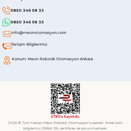
0850 346 58 33
0850 346 58 33
info@meonotomasyon.com
İletişim Bilgilerimiz
Konum: Meon Robotik Otomasyon Ankara
2026 © Tüm hakları Meon Robotik Otomasyon'a saklıdır. Kredi kartı
bilgileriniz 256bit SSL sertifikası ile korunmaktadır.