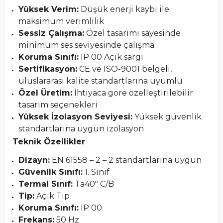
Yüksek Verim:
Düşük enerji kaybı ile
maksimum verimlilik
Sessiz Çalışma:
Özel tasarımı sayesinde
minimum ses seviyesinde çalışma
Koruma Sınıfı:
IP 00 Açık sargı
Sertifikasyon:
CE ve ISO-9001 belgeli,
uluslararası kalite standartlarına uyumlu
Özel Üretim:
İhtiyaca göre özelleştirilebilir
tasarım seçenekleri
Yüksek İzolasyon Seviyesi:
Yüksek güvenlik
standartlarına uygun izolasyon
Teknik Özellikler
Dizayn:
EN 61558 – 2 – 2 standartlarına uygun
Güvenlik Sınıfı:
1. Sınıf
Termal Sınıf:
Ta40º C/B
Tip:
Açık Tip
Koruma Sınıfı:
IP 00
Frekans:
50 Hz