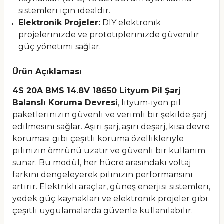
sistemleri için idealdir.
Elektronik Projeler:
DIY elektronik
projelerinizde ve prototiplerinizde güvenilir
güç yönetimi sağlar.
Ürün Açıklaması
4S 20A BMS 14.8V 18650 Lityum Pil Şarj
Balanslı Koruma Devresi
, lityum-iyon pil
paketlerinizin güvenli ve verimli bir şekilde şarj
edilmesini sağlar. Aşırı şarj, aşırı deşarj, kısa devre
koruması gibi çeşitli koruma özellikleriyle
pilinizin ömrünü uzatır ve güvenli bir kullanım
sunar. Bu modül, her hücre arasındaki voltaj
farkını dengeleyerek pilinizin performansını
artırır. Elektrikli araçlar, güneş enerjisi sistemleri,
yedek güç kaynakları ve elektronik projeler gibi
çeşitli uygulamalarda güvenle kullanılabilir.