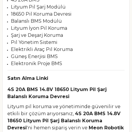
Lityum Pil Şarj Modülü
18650 Pil Koruma Devresi
Balanslı BMS Modülü
Lityum İyon Pil Koruma
Şarj ve Deşarj Koruma
Pil Yönetim Sistemi
Elektrikli Araç Pil Koruma
Güneş Enerjisi BMS
Elektronik Proje BMS
Satın Alma Linki
4S 20A BMS 14.8V 18650 Lityum Pil Şarj
Balanslı Koruma Devresi
Lityum pil koruma ve yönetiminde güvenilir ve
etkili bir çözüm arıyorsanız,
4S 20A BMS 14.8V
18650 Lityum Pil Şarj Balanslı Koruma
Devresi
'ni hemen sipariş verin ve
Meon Robotik