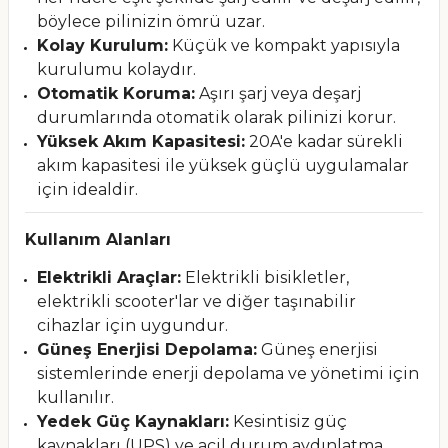
böylece pilinizin ömrü uzar.
Kolay Kurulum:
Küçük ve kompakt yapısıyla
kurulumu kolaydır.
Otomatik Koruma:
Aşırı şarj veya deşarj
durumlarında otomatik olarak pilinizi korur.
Yüksek Akım Kapasitesi:
20A'e kadar sürekli
akım kapasitesi ile yüksek güçlü uygulamalar
için idealdir.
Kullanım Alanları
Elektrikli Araçlar:
Elektrikli bisikletler,
elektrikli scooter'lar ve diğer taşınabilir
cihazlar için uygundur.
Güneş Enerjisi Depolama:
Güneş enerjisi
sistemlerinde enerji depolama ve yönetimi için
kullanılır.
Yedek Güç Kaynakları:
Kesintisiz güç
kaynakları (UPS) ve acil durum aydınlatma