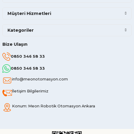
Müşteri Hizmetleri
Kategoriler
Bize Ulaşın
0850 346 58 33
0850 346 58 33
info@meonotomasyon.com
İletişim Bilgilerimiz
Konum: Meon Robotik Otomasyon Ankara