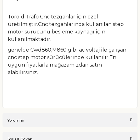
Toroid Trafo Cnc tezgahlar için özel
üretilmiştir.Cnc tezgahlarında kullanılan step
motor sürücünü besleme kaynağı için
kullanılmaktadır.
genelde Cwd860,M860 gibi ac voltaj ile çalışan
cnc step motor sürücülerinde kullanılır.En
uygun fiyatlarla mağazamızdan satın
alabilirsiniz.
Yorumlar
Soru & Cevap