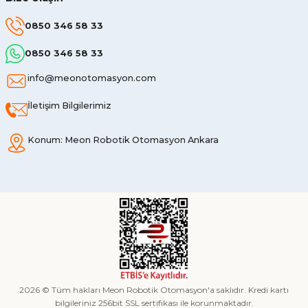
0850 346 58 33
0850 346 58 33
info@meonotomasyon.com
İletişim Bilgilerimiz
Konum: Meon Robotik Otomasyon Ankara
2026 © Tüm hakları Meon Robotik Otomasyon'a saklıdır. Kredi kartı
bilgileriniz 256bit SSL sertifikası ile korunmaktadır.