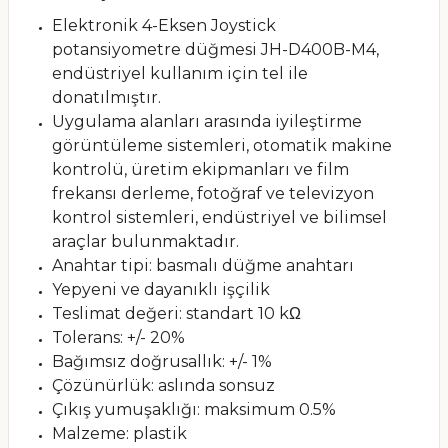
Elektronik 4-Eksen Joystick
potansiyometre düğmesi JH-D400B-M4,
endüstriyel kullanım için tel ile
donatılmıştır.
Uygulama alanları arasında iyileştirme
görüntüleme sistemleri, otomatik makine
kontrolü, üretim ekipmanları ve film
frekansı derleme, fotoğraf ve televizyon
kontrol sistemleri, endüstriyel ve bilimsel
araçlar bulunmaktadır.
Anahtar tipi: basmalı düğme anahtarı
Yepyeni ve dayanıklı işçilik
Teslimat değeri: standart 10 kΩ
Tolerans: +/- 20%
Bağımsız doğrusallık: +/- 1%
Çözünürlük: aslında sonsuz
Çıkış yumuşaklığı: maksimum 0.5%
Malzeme: plastik