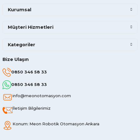
Kurumsal
Müşteri Hizmetleri
Kategoriler
Bize Ulaşın
0850 346 58 33
0850 346 58 33
info@meonotomasyon.com
İletişim Bilgilerimiz
Konum: Meon Robotik Otomasyon Ankara