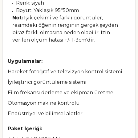
Renk: siyah
Boyut: Yaklaşık 95*50mm
Not:
Işık çekimi ve farklı görüntüler,
resimdeki öğenin renginin gerçek şeyden
biraz farklı olmasına neden olabilir. İzin
verilen ölçüm hatası +/- 1-3cm'dir.
Uygulamalar:
Hareket fotoğraf ve televizyon kontrol sistemi
İyileştirici görüntüleme sistemi
Film frekansı derleme ve ekipman üretme
Otomasyon makine kontrolü
Endüstriyel ve bilimsel aletler
Paket İçeriği: