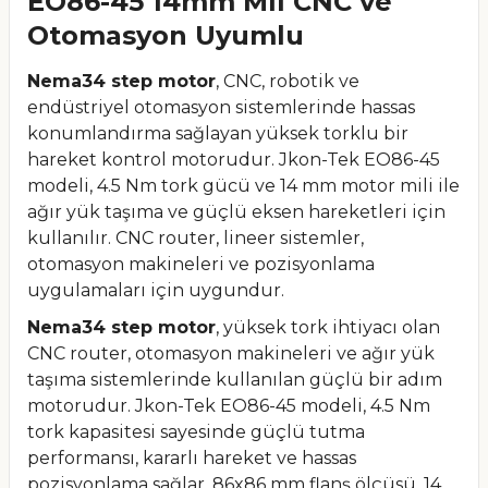
EO86-45 14mm Mil CNC ve
Otomasyon Uyumlu
Nema34 step motor
, CNC, robotik ve
endüstriyel otomasyon sistemlerinde hassas
konumlandırma sağlayan yüksek torklu bir
hareket kontrol motorudur. Jkon-Tek EO86-45
modeli, 4.5 Nm tork gücü ve 14 mm motor mili ile
ağır yük taşıma ve güçlü eksen hareketleri için
kullanılır. CNC router, lineer sistemler,
otomasyon makineleri ve pozisyonlama
uygulamaları için uygundur.
Nema34 step motor
, yüksek tork ihtiyacı olan
CNC router, otomasyon makineleri ve ağır yük
taşıma sistemlerinde kullanılan güçlü bir adım
motorudur. Jkon-Tek EO86-45 modeli, 4.5 Nm
tork kapasitesi sayesinde güçlü tutma
performansı, kararlı hareket ve hassas
pozisyonlama sağlar. 86x86 mm flanş ölçüsü, 14