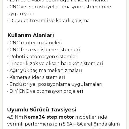
• CNC ve endüstriyel otomasyon sistemlerine
uygun yapı
• Düşük titreşimli ve kararlı çalışma
Kullanım Alanları
• CNC router makineleri
• CNC freze ve işleme sistemleri
• Robotik otomasyon sistemleri
• Lineer kızak ve eksen hareket sistemleri
• Ağır yük taşıma mekanizmaları
• Kamera slider sistemleri
• Endüstriyel pozisyonlama uygulamaları
• DIY CNC ve otomasyon projeleri
Uyumlu Sürücü Tavsiyesi
4.5 Nm
Nema34 step motor
modellerinde
verimli performans için 5.6A – 6A aralığında akım