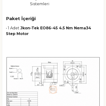
Sistemleri
Paket İçeriği
• 1 Adet
Jkon-Tek EO86-45 4.5 Nm Nema34
Step Motor