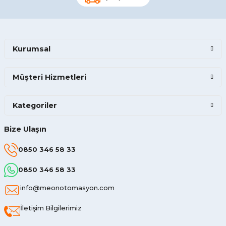
Kurumsal
Müşteri Hizmetleri
Kategoriler
Bize Ulaşın
0850 346 58 33
0850 346 58 33
info@meonotomasyon.com
İletişim Bilgilerimiz