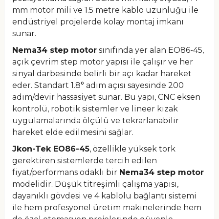
mm motor mili ve 1.5 metre kablo uzunluğu ile
endüstriyel projelerde kolay montaj imkanı
sunar.
Nema34 step motor
sınıfında yer alan EO86-45,
açık çevrim step motor yapısı ile çalışır ve her
sinyal darbesinde belirli bir açı kadar hareket
eder. Standart 1.8° adım açısı sayesinde 200
adım/devir hassasiyet sunar. Bu yapı, CNC eksen
kontrolü, robotik sistemler ve lineer kızak
uygulamalarında ölçülü ve tekrarlanabilir
hareket elde edilmesini sağlar.
Jkon-Tek EO86-45
, özellikle yüksek tork
gerektiren sistemlerde tercih edilen
fiyat/performans odaklı bir
Nema34 step motor
modelidir. Düşük titreşimli çalışma yapısı,
dayanıklı gövdesi ve 4 kablolu bağlantı sistemi
ile hem profesyonel üretim makinelerinde hem