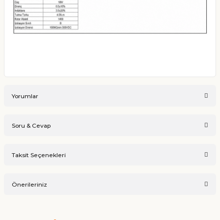
Yorumlar
Soru & Cevap
Bu ürüne ilk yorumu siz yapın!
Taksit Seçenekleri
Ürün hakkında henüz soru sorulmamış.
Yorum Yaz
Önerileriniz
Soru Sor
Bu ürünün fiyat bilgisi, resim, ürün açıklamalarında ve diğer