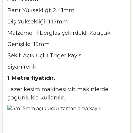
Bant Yüksekliği: 2.41mm
Diş Yüksekliği: 1.17mm
Malzeme: fiberglas çekirdekli Kauçuk
Genişlik: 15mm
Şekil: Açık uçlu Triger kayışı
Siyah renk
1 Metre fiyatıdır.
Lazer kesim makinesi v.b makinlerde
çogunlukla kullanılır.