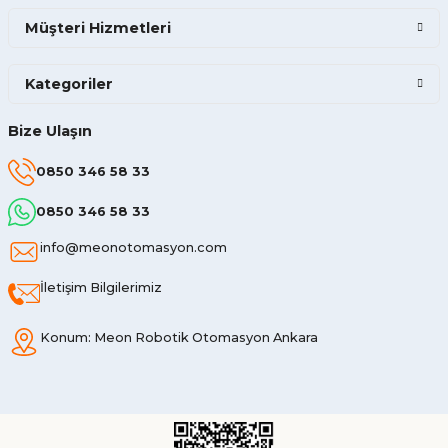
Müşteri Hizmetleri
Kategoriler
Bize Ulaşın
0850 346 58 33
0850 346 58 33
info@meonotomasyon.com
İletişim Bilgilerimiz
Konum: Meon Robotik Otomasyon Ankara