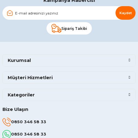
Kampanya Habercisi
Kaydet
Sipariş Takibi
Kurumsal
Müşteri Hizmetleri
Kategoriler
Bize Ulaşın
0850 346 58 33
0850 346 58 33