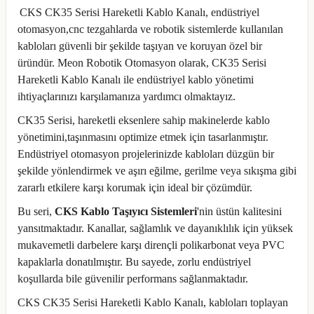
CKS CK35 Serisi Hareketli Kablo Kanalı, endüstriyel
otomasyon,cnc tezgahlarda ve robotik sistemlerde kullanılan
kabloları güvenli bir şekilde taşıyan ve koruyan özel bir
üründür. Meon Robotik Otomasyon olarak, CK35 Serisi
Hareketli Kablo Kanalı ile endüstriyel kablo yönetimi
ihtiyaçlarınızı karşılamanıza yardımcı olmaktayız.
CK35 Serisi, hareketli eksenlere sahip makinelerde kablo
yönetimini,taşınmasını optimize etmek için tasarlanmıştır.
Endüstriyel otomasyon projelerinizde kabloları düzgün bir
şekilde yönlendirmek ve aşırı eğilme, gerilme veya sıkışma gibi
zararlı etkilere karşı korumak için ideal bir çözümdür.
Bu seri,
CKS Kablo Taşıyıcı Sistemleri
'nin üstün kalitesini
yansıtmaktadır. Kanallar, sağlamlık ve dayanıklılık için yüksek
mukavemetli darbelere karşı dirençli polikarbonat veya PVC
kapaklarla donatılmıştır. Bu sayede, zorlu endüstriyel
koşullarda bile güvenilir performans sağlanmaktadır.
CKS CK35 Serisi Hareketli Kablo Kanalı, kabloları toplayan