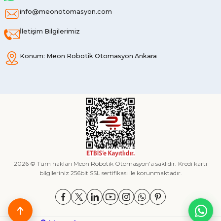
info@meonotomasyon.com
İletişim Bilgilerimiz
Konum: Meon Robotik Otomasyon Ankara
2026 © Tüm hakları Meon Robotik Otomasyon'a saklıdır. Kredi kartı
bilgileriniz 256bit SSL sertifikası ile korunmaktadır.