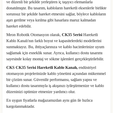
ve düzenli bir şekilde yerleştiren iç taşıyıcı elemanlarla
donatılmıştır. Bu tasarım, kabloların hareketli eksenlerle birlikte
sorunsuz bir şekilde hareket etmesini sağlar, böylece kabloların
aşırı gerilme veya kırılma gibi hasarlara maruz kalmadan
hareket edebilir.
Meon Robotik Otomasyon olarak,
CK35 Serisi
Hareketli
Kablo Kanalı'nın farklı boyut ve kapasitelerdeki modellerini
sunmaktayız. Bu, ihtiyaçlarınıza ve kablo hacimlerinize uyum
sağlamak için esneklik sunar. Ayrıca, kullanıcı dostu tasarımı
sayesinde kolay montaj ve sökme işlemleri gerçekleştirilebilir.
CKS CK35 Serisi Hareketli Kablo Kanalı,
endüstriyel
otomasyon projelerinizde kablo yönetimi açısından mükemmel
bir çözüm sunar. Güvenilir performansı, sağlam yapısı ve
kullanıcı dostu tasarımıyla iş akışınızı iyileştirmenize ve kablo
düzeninizi optimize etmenize yardımcı olur.
En uygun fiyatlarla mağazamızdan aynı gün ile hızlıca
kargolanmaktadır.