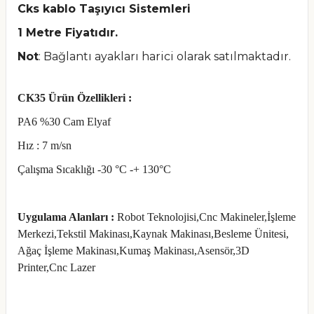
Cks kablo Taşıyıcı Sistemleri
1 Metre Fiyatıdır.
Not
: Bağlantı ayakları harici olarak satılmaktadır.
CK35 Ürün Özellikleri :
PA6 %30 Cam Elyaf
Hız : 7 m/sn
Çalışma Sıcaklığı -30 °C -+ 130°C
Uygulama Alanları :
Robot Teknolojisi,Cnc Makineler,İşleme
Merkezi,Tekstil Makinası,Kaynak Makinası,Besleme Ünitesi,
Ağaç İşleme Makinası,Kumaş Makinası,Asensör,3D
Printer,Cnc Lazer