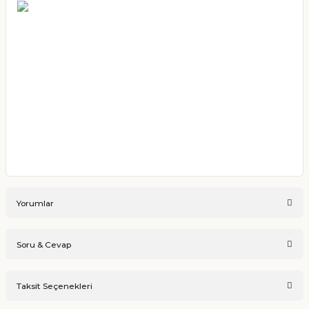
Yorumlar
Soru & Cevap
Bu ürüne ilk yorumu siz yapın!
Taksit Seçenekleri