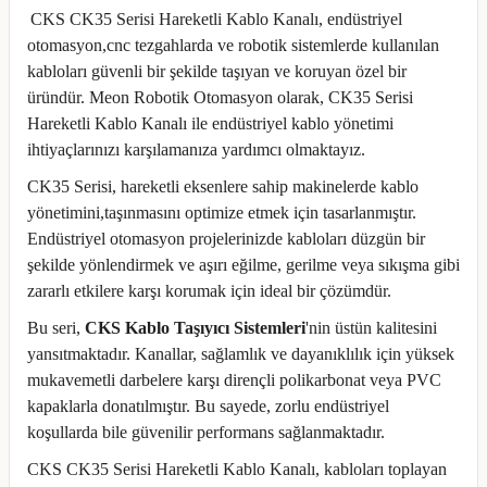
CKS CK35 Serisi Hareketli Kablo Kanalı, endüstriyel
otomasyon,cnc tezgahlarda ve robotik sistemlerde kullanılan
kabloları güvenli bir şekilde taşıyan ve koruyan özel bir
üründür. Meon Robotik Otomasyon olarak, CK35 Serisi
Hareketli Kablo Kanalı ile endüstriyel kablo yönetimi
ihtiyaçlarınızı karşılamanıza yardımcı olmaktayız.
CK35 Serisi, hareketli eksenlere sahip makinelerde kablo
yönetimini,taşınmasını optimize etmek için tasarlanmıştır.
Endüstriyel otomasyon projelerinizde kabloları düzgün bir
şekilde yönlendirmek ve aşırı eğilme, gerilme veya sıkışma gibi
zararlı etkilere karşı korumak için ideal bir çözümdür.
Bu seri,
CKS Kablo Taşıyıcı Sistemleri
'nin üstün kalitesini
yansıtmaktadır. Kanallar, sağlamlık ve dayanıklılık için yüksek
mukavemetli darbelere karşı dirençli polikarbonat veya PVC
kapaklarla donatılmıştır. Bu sayede, zorlu endüstriyel
koşullarda bile güvenilir performans sağlanmaktadır.
CKS CK35 Serisi Hareketli Kablo Kanalı, kabloları toplayan