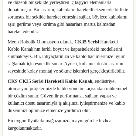
ve düzenli bir şekilde yerleştiren iç taşıyıcı elemanlarla
donatılmıştır. Bu tasarım, kabloların hareketli eksenlerle birlikte
sorunsuz bir şekilde hareket etmesini sağlar, böylece kabloların
aşırı gerilme veya kırılma gibi hasarlara maruz kalmadan
hareket edebilir.
Meon Robotik Otomasyon olarak,
CK35 Serisi
Hareketli
Kablo Kanalı'nın farklı boyut ve kapasitelerdeki modellerini
sunmaktayız. Bu, ihtiyaçlarınıza ve kablo hacimlerinize uyum
sağlamak için esneklik sunar. Ayrıca, kullanıcı dostu tasarımı
sayesinde kolay montaj ve sökme işlemleri gerçekleştirilebilir.
CKS CK35 Serisi Hareketli Kablo Kanalı,
endüstriyel
otomasyon projelerinizde kablo yönetimi açısından mükemmel
bir çözüm sunar. Güvenilir performansı, sağlam yapısı ve
kullanıcı dostu tasarımıyla iş akışınızı iyileştirmenize ve kablo
düzeninizi optimize etmenize yardımcı olur.
En uygun fiyatlarla mağazamızdan aynı gün ile hızlıca
kargolanmaktadır.