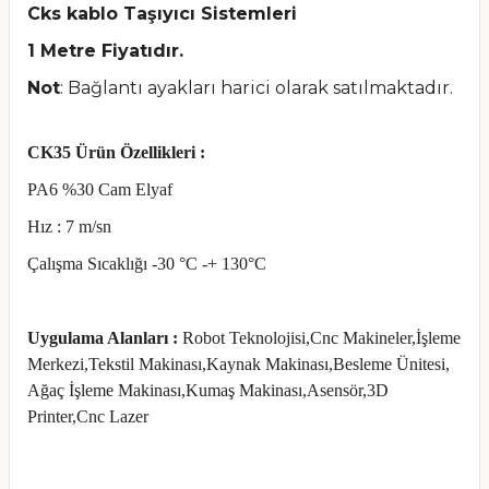
Cks kablo Taşıyıcı Sistemleri
1 Metre Fiyatıdır.
Not
: Bağlantı ayakları harici olarak satılmaktadır.
CK35 Ürün Özellikleri :
PA6 %30 Cam Elyaf
Hız : 7 m/sn
Çalışma Sıcaklığı -30 °C -+ 130°C
Uygulama Alanları :
Robot Teknolojisi,Cnc Makineler,İşleme
Merkezi,Tekstil Makinası,Kaynak Makinası,Besleme Ünitesi,
Ağaç İşleme Makinası,Kumaş Makinası,Asensör,3D
Printer,Cnc Lazer