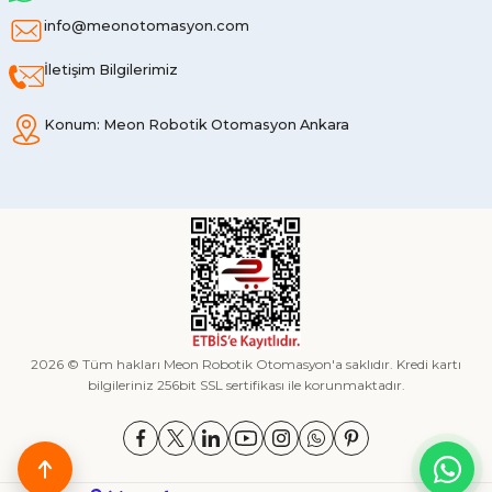
info@meonotomasyon.com
İletişim Bilgilerimiz
Konum: Meon Robotik Otomasyon Ankara
2026 © Tüm hakları Meon Robotik Otomasyon'a saklıdır. Kredi kartı
bilgileriniz 256bit SSL sertifikası ile korunmaktadır.