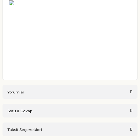
Yorumlar
Soru & Cevap
Bu ürüne ilk yorumu siz yapın!
Taksit Seçenekleri