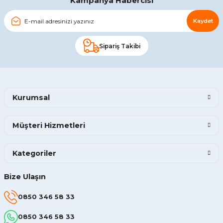
Kampanya Habercisi
Kaydet
Sipariş Takibi
Kurumsal
Müşteri Hizmetleri
Kategoriler
Bize Ulaşın
0850 346 58 33
0850 346 58 33