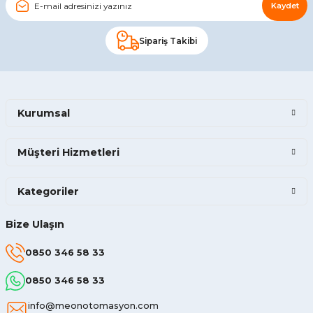
Kaydet
Sipariş Takibi
Kurumsal
Müşteri Hizmetleri
Kategoriler
Bize Ulaşın
0850 346 58 33
0850 346 58 33
info@meonotomasyon.com